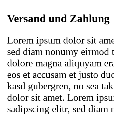
Versand und Zahlung
Lorem ipsum dolor sit amet
sed diam nonumy eirmod te
dolore magna aliquyam era
eos et accusam et justo duo
kasd gubergren, no sea ta
dolor sit amet. Lorem ipsu
sadipscing elitr, sed dia