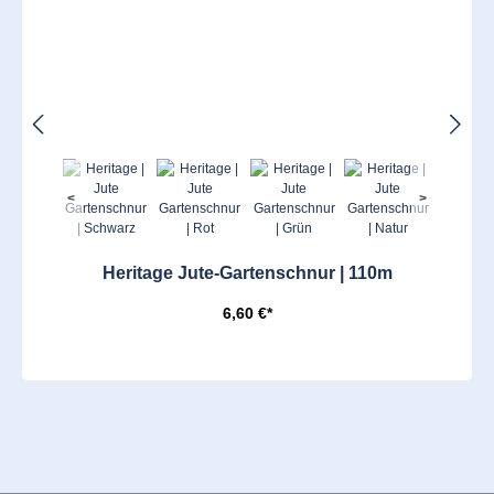
<
>
Heritage Jute-Gartenschnur | 110m
6,60 €*