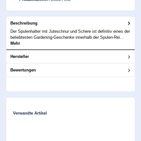
Beschreibung
Der Spulenhalter mit Juteschnur und Schere ist definitiv eines der
beliebtesten Gardening-Geschenke innerhalb der Spulen-Rei…
Mehr
Hersteller
Bewertungen
Produktgalerie überspringen
Verwandte Artikel