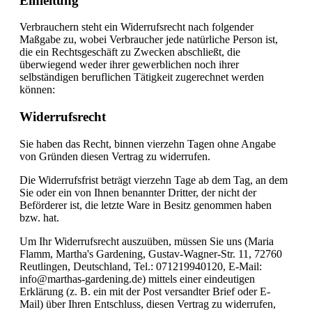
Einleitung
Verbrauchern steht ein Widerrufsrecht nach folgender
Maßgabe zu, wobei Verbraucher jede natürliche Person ist,
die ein Rechtsgeschäft zu Zwecken abschließt, die
überwiegend weder ihrer gewerblichen noch ihrer
selbständigen beruflichen Tätigkeit zugerechnet werden
können:
Widerrufsrecht
Sie haben das Recht, binnen vierzehn Tagen ohne Angabe
von Gründen diesen Vertrag zu widerrufen.
Die Widerrufsfrist beträgt vierzehn Tage ab dem Tag, an dem
Sie oder ein von Ihnen benannter Dritter, der nicht der
Beförderer ist, die letzte Ware in Besitz genommen haben
bzw. hat.
Um Ihr Widerrufsrecht auszuüben, müssen Sie uns (Maria
Flamm, Martha's Gardening, Gustav-Wagner-Str. 11, 72760
Reutlingen, Deutschland, Tel.: 071219940120, E-Mail:
info@marthas-gardening.de) mittels einer eindeutigen
Erklärung (z. B. ein mit der Post versandter Brief oder E-
Mail) über Ihren Entschluss, diesen Vertrag zu widerrufen,