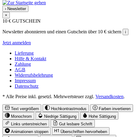
›
Newsletter
×
10 €
GUTSCHEIN
Newsletter abonnieren und einen Gutschein über 10 € sichern
i
Jetzt anmelden
Lieferung
Hilfe & Kontakt
Zahlung
AGB
Widerrufsbelehrung
Impressum
Datenschutz
* Alle Preise inkl. gesetzl. Mehrwertsteuer zzgl.
Versandkosten
.
Text vergrößern
Hochkontrastmodus
Farben invertieren
Monochrom
Niedrige Sättigung
Hohe Sättigung
Links unterstreichen
Gut lesbare Schrift
Animationen stoppen
Überschriften hervorheben