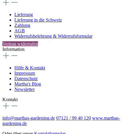
Lieferung
Lieferung in die Schweiz
Zahlung
AGB
Widerrufsbelehrung & Widerrufsformular
Vertrag widerrufen
Information
Hilfe & Kontakt
Impressum
Datenschutz
Martha's Blog
Newsletter
Kontakt
info@marthas-gardening.de
07121 / 99 40 120
www.marthas-
gardening.de
Oder über unser
Kontaktformular
.