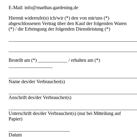
E-Mail: info@marthas-gardening.de
Hiermit widerrufe(n) ich/wir (*) den von mir/uns (*)
abgeschlossenen Vertrag über den Kauf der folgenden Waren
(*) / die Erbringung der folgenden Dienstleistung (*)
____________________________________________________
____________________________________________________
Bestellt am (*) ____________ / erhalten am (*)
__________________
____________________________________________________
Name des/der Verbraucher(s)
____________________________________________________
Anschrift des/der Verbraucher(s)
____________________________________________________
Unterschrift des/der Verbraucher(s) (nur bei Mitteilung auf
Papier)
_________________________
Datum