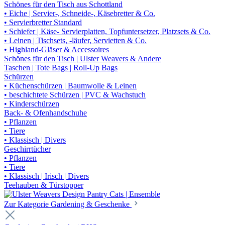
Schönes für den Tisch aus Schottland
• Eiche | Servier-, Schneide-, Käsebretter & Co.
• Servierbretter Standard
• Schiefer | Käse- Servierplatten, Topfuntersetzer, Platzsets & Co.
• Leinen | Tischsets, -läufer, Servietten & Co.
• Highland-Gläser & Accessoires
Schönes für den Tisch | Ulster Weavers & Andere
Taschen | Tote Bags | Roll-Up Bags
Schürzen
• Küchenschürzen | Baumwolle & Leinen
• beschichtete Schürzen | PVC & Wachstuch
• Kinderschürzen
Back- & Ofenhandschuhe
• Pflanzen
• Tiere
• Klassisch | Divers
Geschirrtücher
• Pflanzen
• Tiere
• Klassisch | Irisch | Divers
Teehauben & Türstopper
Zur Kategorie Gardening & Geschenke