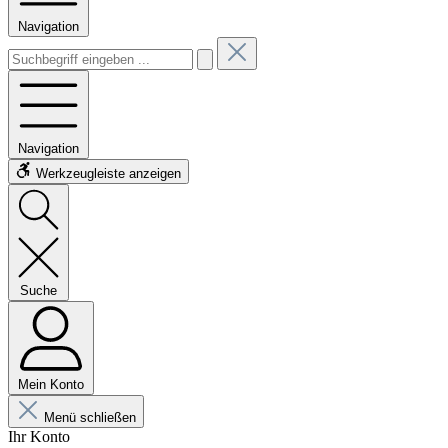
Navigation
Navigation
Werkzeugleiste anzeigen
Suche
Mein Konto
Menü schließen
Ihr Konto