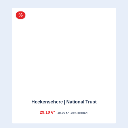
%
Heckenschere | National Trust
29,10 €*
38,80 €*
(25% gespart)