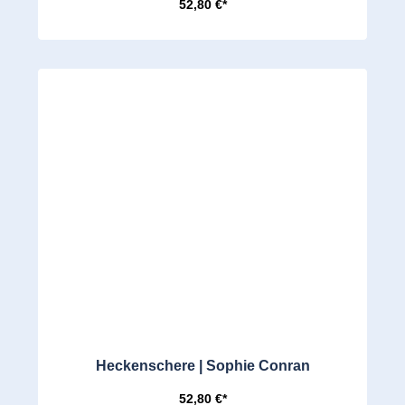
52,80 €*
Heckenschere | Sophie Conran
52,80 €*