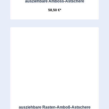
ausziehbare Amboss-Astschere
58,50 €*
ausziehbare Rasten-Amboß-Astschere