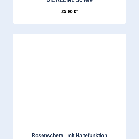
DIE KLEINE Schere
25,90 €*
Rosenschere - mit Haltefunktion