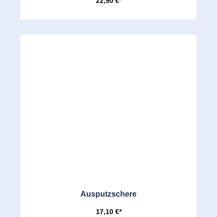
22,90 €*
Ausputzschere
17,10 €*