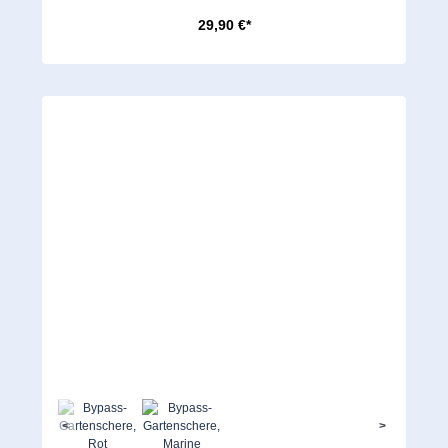
29,90 €*
<
>