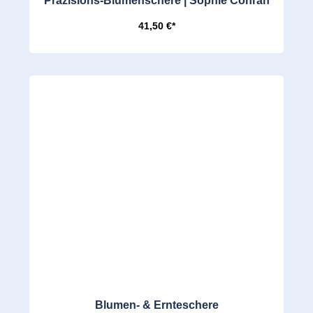
Präzisions-Blumenschere | Sophie Conran
41,50 €*
Blumen- & Ernteschere