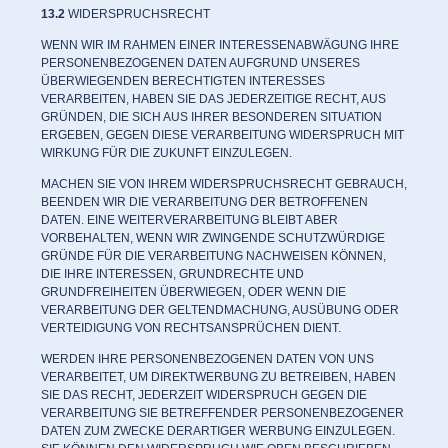
13.2
WIDERSPRUCHSRECHT
WENN WIR IM RAHMEN EINER INTERESSENABWÄGUNG IHRE
PERSONENBEZOGENEN DATEN AUFGRUND UNSERES
ÜBERWIEGENDEN BERECHTIGTEN INTERESSES
VERARBEITEN, HABEN SIE DAS JEDERZEITIGE RECHT, AUS
GRÜNDEN, DIE SICH AUS IHRER BESONDEREN SITUATION
ERGEBEN, GEGEN DIESE VERARBEITUNG WIDERSPRUCH MIT
WIRKUNG FÜR DIE ZUKUNFT EINZULEGEN.
MACHEN SIE VON IHREM WIDERSPRUCHSRECHT GEBRAUCH,
BEENDEN WIR DIE VERARBEITUNG DER BETROFFENEN
DATEN. EINE WEITERVERARBEITUNG BLEIBT ABER
VORBEHALTEN, WENN WIR ZWINGENDE SCHUTZWÜRDIGE
GRÜNDE FÜR DIE VERARBEITUNG NACHWEISEN KÖNNEN,
DIE IHRE INTERESSEN, GRUNDRECHTE UND
GRUNDFREIHEITEN ÜBERWIEGEN, ODER WENN DIE
VERARBEITUNG DER GELTENDMACHUNG, AUSÜBUNG ODER
VERTEIDIGUNG VON RECHTSANSPRÜCHEN DIENT.
WERDEN IHRE PERSONENBEZOGENEN DATEN VON UNS
VERARBEITET, UM DIREKTWERBUNG ZU BETREIBEN, HABEN
SIE DAS RECHT, JEDERZEIT WIDERSPRUCH GEGEN DIE
VERARBEITUNG SIE BETREFFENDER PERSONENBEZOGENER
DATEN ZUM ZWECKE DERARTIGER WERBUNG EINZULEGEN.