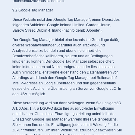
Datenschutzniveaus sicherstellt.
9.2
Google Tag Manager
Diese Website nutzt den „Google Tag Manager“, einen Dienst des
folgenden Anbieters: Google Ireland Limited, Gordon House,
Barrow Street, Dublin 4, Irland (nachfolgend: „Google“).
Der Google Tag Manager bietet eine technische Grundlage dafür,
diverse Webanwendungen, darunter auch Tracking- und
Analysedienste, zu bündeln und über eine einheitliche
Benutzeroberfläche kalibrieren, steuern und an Bedingungen
knüpfen zu können. Der Google Tag Manager selbst speichert
keine Informationen auf Nutzerendgeräten oder liest diese aus.
Auch nimmt der Dienst keine eigenständigen Datenanalysen vor.
Allerdings wird durch den Google Tag Manager bei Seitenaufruf
Ihre IP-Adresse an Google übertragen und dort gegebenenfalls
gespeichert. Auch eine Übermittlung an Server von Google LLC. In
den USA ist möglich.
Diese Verarbeitung wird nur dann vollzogen, wenn Sie uns gemäß
Art. 6 Abs. 1 lit. a DSGVO dazu Ihre ausdrückliche Einwilligung
erteilt haben. Ohne diese Einwilligungserteilung unterbleibt der
Einsatz von Google Tag Manager während Ihres Seitenbesuchs.
Sie können Ihre erteilte Einwilligung jederzeit mit Wirkung für die
Zukunft widerrufen. Um Ihren Widerruf auszuüben, deaktivieren Sie