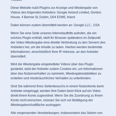
Diese Website nutzt Plugins zur Anzeige und Wiedergabe von
Videos des folgenden Anbieters: Google Ireland Limited, Gordon
House, 4 Barrow St, Dublin, D04 E5W5, Irland
Daten können zudem übermittelt werden an: Google LLC., USA
Wenn Sie eine Seite unseres Internetauftritts aufrufen, die ein
solches Plugin enthält, stellt Ihr Browser spätestens im Zeitpunkt
der Video-Wiedergabe eine direkte Verbindung zu den Servern des
Anbieters her, um die Inhalte zu laden. Hierbei werden bestimmte
Informationen, einschließlich Ihrer IP-Adresse, an den Anbieter
übermittelt.
Wird die Wiedergabe eingebetteter Videos über das Plugin
gestartet, setzt der Anbieter zudem Cookies ein, um Informationen
über das Nutzerverhalten zu sammeln, Wiedergabestatistiken zu
erstellen und missbräuchliches Verhalten zu unterbinden.
Sind Sie während Ihres Seitenbesuchs in einem Nutzerkonto beim
Anbieter eingeloggt, werden Ihre Daten beim Klick auf ein Video
direkt Ihrem Konto zugeordnet. Wenn Sie die Zuordnung zu Ihrem
Konto nicht wünschen, müssen Sie sich vor Betätigung der
Wiedergabeschaltfläche ausloggen.
Alle vorgenannten Verarbeitungen, insbesondere das Setzen von