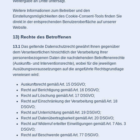
Weitergabe an Dritte untersagt.
Weitere Informationen zum Betreiber und den
Einstellungsmöglichkeiten des Cookie-Consent-Tools finden Sie
direkt in der entsprechenden Benutzeroberfläche auf unserer
Website.
13) Rechte des Betroffenen
13.1
Das geltende Datenschutzrecht gewährt Ihnen gegenüber
dem Verantwortlichen hinsichtlich der Verarbeitung Ihrer
personenbezogenen Daten die nachstehenden Betroffenenrechte
(Auskunfts- und Interventionsrechte), wobei für die jeweiligen
Ausübungsvoraussetzungen auf die angeführte Rechtsgrundlage
verwiesen wird:
Auskunftsrecht gemäß Art. 15 DSGVO;
Recht auf Berichtigung gemäß Art. 16 DSGVO;
Recht auf Löschung gemäß Art. 17 DSGVO;
Recht auf Einschränkung der Verarbeitung gemäß Art. 18
DSGVO;
Recht auf Unterrichtung gemäß Art. 19 DSGVO;
Recht auf Datenübertragbarkeit gemäß Art. 20 DSGVO;
Recht auf Widerruf erteilter Einwilligungen gemäß Art. 7 Abs. 3
DSGVO;
Recht auf Beschwerde gemäß Art. 77 DSGVO.