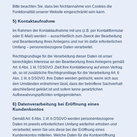
Bitte beachten Sie, dass bei Nichtannahme von Cookies die
Funktionalität unserer Website eingeschränkt sein kann.
5) Kontaktaufnahme
Im Rahmen der Kontaktaufnahme mit uns (z.B. per Kontaktformular
oder E-Mail) werden – ausschließlich zum Zweck der Bearbeitung
und Beantwortung Ihres Anliegens und nur im dafür erforderlichen
Umfang – personenbezogene Daten verarbeitet.
Rechtsgrundlage für die Verarbeitung dieser Daten ist unser
berechtigtes Interesse an der Beantwortung Ihres Anliegens gemäß
Art. 6 Abs. 1 lit. f DSGVO. Zielt Ihre Kontaktierung auf einen Vertrag
ab, so ist zusätzliche Rechtsgrundlage für die Verarbeitung Art. 6
Abs. 1 lit. b DSGVO. Ihre Daten werden gelöscht, wenn sich aus
den Umständen entnehmen lässt, dass der betroffene Sachverhalt
abschließend geklärt ist und sofern keine gesetzlichen
Aufbewahrungspflichten entgegenstehen.
6) Datenverarbeitung bei Eröffnung eines
Kundenkontos
Gemäß Art. 6 Abs. 1 lit. b DSGVO werden personenbezogene
Daten im jeweils erforderlichen Umfang weiterhin erhoben und
verarbeitet, wenn Sie uns diese bei der Eröffnung eines
Kundenkontos mitteilen. Welche Daten für die Kontoeröffnung