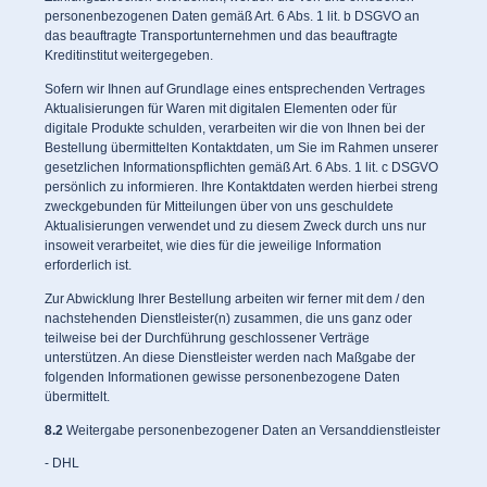
personenbezogenen Daten gemäß Art. 6 Abs. 1 lit. b DSGVO an
das beauftragte Transportunternehmen und das beauftragte
Kreditinstitut weitergegeben.
Sofern wir Ihnen auf Grundlage eines entsprechenden Vertrages
Aktualisierungen für Waren mit digitalen Elementen oder für
digitale Produkte schulden, verarbeiten wir die von Ihnen bei der
Bestellung übermittelten Kontaktdaten, um Sie im Rahmen unserer
gesetzlichen Informationspflichten gemäß Art. 6 Abs. 1 lit. c DSGVO
persönlich zu informieren. Ihre Kontaktdaten werden hierbei streng
zweckgebunden für Mitteilungen über von uns geschuldete
Aktualisierungen verwendet und zu diesem Zweck durch uns nur
insoweit verarbeitet, wie dies für die jeweilige Information
erforderlich ist.
Zur Abwicklung Ihrer Bestellung arbeiten wir ferner mit dem / den
nachstehenden Dienstleister(n) zusammen, die uns ganz oder
teilweise bei der Durchführung geschlossener Verträge
unterstützen. An diese Dienstleister werden nach Maßgabe der
folgenden Informationen gewisse personenbezogene Daten
übermittelt.
8.2
Weitergabe personenbezogener Daten an Versanddienstleister
- DHL