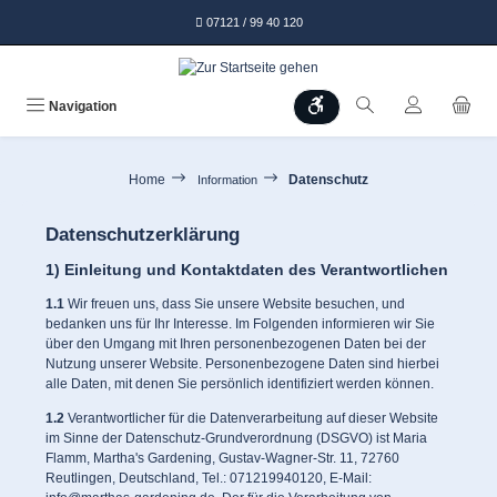
alt springen
07121 / 99 40 120
Werkzeugleiste anzeigen
Navigation
Home
Datenschutz
Information
Datenschutzerklärung
1) Einleitung und Kontaktdaten des Verantwortlichen
1.1
Wir freuen uns, dass Sie unsere Website besuchen, und
bedanken uns für Ihr Interesse. Im Folgenden informieren wir Sie
über den Umgang mit Ihren personenbezogenen Daten bei der
Nutzung unserer Website. Personenbezogene Daten sind hierbei
alle Daten, mit denen Sie persönlich identifiziert werden können.
1.2
Verantwortlicher für die Datenverarbeitung auf dieser Website
im Sinne der Datenschutz-Grundverordnung (DSGVO) ist Maria
Flamm, Martha's Gardening, Gustav-Wagner-Str. 11, 72760
Reutlingen, Deutschland, Tel.: 071219940120, E-Mail: