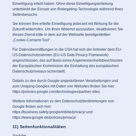
Einwilligung erteilt haben. Ohne diese Einwilligungserteilung
unterbleibt der Einsatz von Retargeting-Technologie während Ihres
Seitenbesuchs.
Sie können Ihre erteilte Einwilligung jederzeit mit Wirkung für die
Zukunft widerrufen. Um Ihren Widerruf auszuüben, deaktivieren Sie
diesen Dienst bitte in dem auf der Webseite bereitgestellten
„Cookie-Consent-Tool“.
Für Datenübermittlungen in die USA hat sich der Anbieter dem EU-
US-Datenschutzrahmen (EU-US Data Privacy Framework)
angeschlossen, das auf Basis eines Angemessenheitsbeschlusses
der Europäischen Kommission die Einhaltung des europäischen
Datenschutzniveaus sicherstellt.
Details zu den durch Google angestoßenen Verarbeitungen und
zum Umgang Googles mit Daten von Websites finden Sie hier:
https://policies.google.com/technologies/partner-sites
Weitere Informationen zu den Datenschutzbestimmungen von
Google finden sich hier:
https://business.safety.google/intl/de/privacy/
und
https://www.google.de/policies/privacy/
11) Seitenfunktionalitäten
Youtube