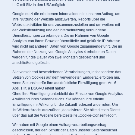
LLC mit Sitz in den USA möglich.
Google nutzt die erhobenen Informationen in unserem Auftrag, um
Ihre Nutzung der Website auszuwerten, Reports über die
Websiteaktivitäten für uns zusammenzustellen und um weitere mit
der Websitenutzung und der Internetnutzung verbundene
Dienstleistungen zu erbringen. Die im Rahmen von Google
Analytics von Ihrem Browser übermittelte und gekürzte IP-Adresse
wird nicht mit anderen Daten von Google zusammengeführt. Die im
Rahmen der Nutzung von Google Analytics 4 erhobenen Daten
werden für die Dauer von zwei Monaten gespeichert und
anschließend gelöscht.
Alle vorstehend beschriebenen Verarbeitungen, insbesondere das
Setzen von Cookies auf dem verwendeten Endgerät, erfolgen nur,
wenn Sie uns hierfür Ihre ausdrückliche Einwilligung gem. Art. 6
Abs. 1 lit. a DSGVO erteilt haben.
Ohne Ihre Einwilligung unterbleibt der Einsatz von Google Analytics
4 während Ihres Seitenbesuchs. Sie können Ihre erteilte
Einwilligung mit Wirkung für die Zukunft jederzeit widerrufen. Um
Ihr Widerrufsrecht auszuüben, deaktivieren Sie bitte diesen Dienst
über das auf der Website bereitgestellte „Cookie-Consent-Tool“.
Wir haben mit Google einen Auftragsverarbeitungsvertrag
geschlossen, der den Schutz der Daten unserer Seitenbesucher