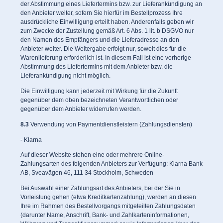
der Abstimmung eines Liefertermins bzw. zur Lieferankündigung an
den Anbieter weiter, sofern Sie hierfür im Bestellprozess Ihre
ausdrückliche Einwilligung erteilt haben. Anderenfalls geben wir
zum Zwecke der Zustellung gemäß Art. 6 Abs. 1 lit. b DSGVO nur
den Namen des Empfängers und die Lieferadresse an den
Anbieter weiter. Die Weitergabe erfolgt nur, soweit dies für die
Warenlieferung erforderlich ist. In diesem Fall ist eine vorherige
Abstimmung des Liefertermins mit dem Anbieter bzw. die
Lieferankündigung nicht möglich.
Die Einwilligung kann jederzeit mit Wirkung für die Zukunft
gegenüber dem oben bezeichneten Verantwortlichen oder
gegenüber dem Anbieter widerrufen werden.
8.3
Verwendung von Paymentdienstleistern (Zahlungsdiensten)
- Klarna
Auf dieser Website stehen eine oder mehrere Online-
Zahlungsarten des folgenden Anbieters zur Verfügung: Klarna Bank
AB, Sveavägen 46, 111 34 Stockholm, Schweden
Bei Auswahl einer Zahlungsart des Anbieters, bei der Sie in
Vorleistung gehen (etwa Kreditkartenzahlung), werden an diesen
Ihre im Rahmen des Bestellvorgangs mitgeteilten Zahlungsdaten
(darunter Name, Anschrift, Bank- und Zahlkarteninformationen,