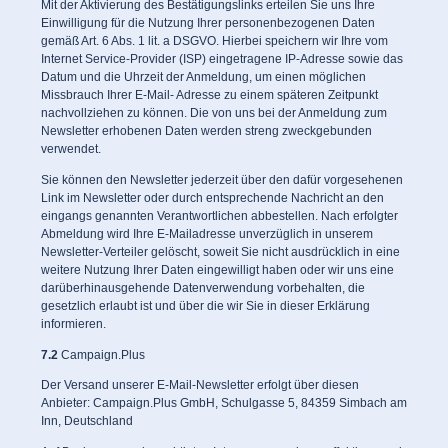
Mit der Aktivierung des Bestätigungslinks erteilen Sie uns Ihre
Einwilligung für die Nutzung Ihrer personenbezogenen Daten
gemäß Art. 6 Abs. 1 lit. a DSGVO. Hierbei speichern wir Ihre vom
Internet Service-Provider (ISP) eingetragene IP-Adresse sowie das
Datum und die Uhrzeit der Anmeldung, um einen möglichen
Missbrauch Ihrer E-Mail- Adresse zu einem späteren Zeitpunkt
nachvollziehen zu können. Die von uns bei der Anmeldung zum
Newsletter erhobenen Daten werden streng zweckgebunden
verwendet.
Sie können den Newsletter jederzeit über den dafür vorgesehenen
Link im Newsletter oder durch entsprechende Nachricht an den
eingangs genannten Verantwortlichen abbestellen. Nach erfolgter
Abmeldung wird Ihre E-Mailadresse unverzüglich in unserem
Newsletter-Verteiler gelöscht, soweit Sie nicht ausdrücklich in eine
weitere Nutzung Ihrer Daten eingewilligt haben oder wir uns eine
darüberhinausgehende Datenverwendung vorbehalten, die
gesetzlich erlaubt ist und über die wir Sie in dieser Erklärung
informieren.
7.2
Campaign.Plus
Der Versand unserer E-Mail-Newsletter erfolgt über diesen
Anbieter: Campaign.Plus GmbH, Schulgasse 5, 84359 Simbach am
Inn, Deutschland