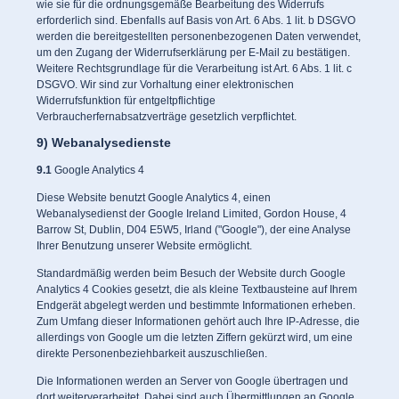
wie sie für die ordnungsgemäße Bearbeitung des Widerrufs
erforderlich sind. Ebenfalls auf Basis von Art. 6 Abs. 1 lit. b DSGVO
werden die bereitgestellten personenbezogenen Daten verwendet,
um den Zugang der Widerrufserklärung per E-Mail zu bestätigen.
Weitere Rechtsgrundlage für die Verarbeitung ist Art. 6 Abs. 1 lit. c
DSGVO. Wir sind zur Vorhaltung einer elektronischen
Widerrufsfunktion für entgeltpflichtige
Verbraucherfernabsatzverträge gesetzlich verpflichtet.
9) Webanalysedienste
9.1
Google Analytics 4
Diese Website benutzt Google Analytics 4, einen
Webanalysedienst der Google Ireland Limited, Gordon House, 4
Barrow St, Dublin, D04 E5W5, Irland ("Google"), der eine Analyse
Ihrer Benutzung unserer Website ermöglicht.
Standardmäßig werden beim Besuch der Website durch Google
Analytics 4 Cookies gesetzt, die als kleine Textbausteine auf Ihrem
Endgerät abgelegt werden und bestimmte Informationen erheben.
Zum Umfang dieser Informationen gehört auch Ihre IP-Adresse, die
allerdings von Google um die letzten Ziffern gekürzt wird, um eine
direkte Personenbeziehbarkeit auszuschließen.
Die Informationen werden an Server von Google übertragen und
dort weiterverarbeitet. Dabei sind auch Übermittlungen an Google