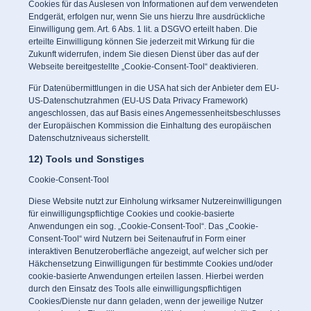
Cookies für das Auslesen von Informationen auf dem verwendeten
Endgerät, erfolgen nur, wenn Sie uns hierzu Ihre ausdrückliche
Einwilligung gem. Art. 6 Abs. 1 lit. a DSGVO erteilt haben. Die
erteilte Einwilligung können Sie jederzeit mit Wirkung für die
Zukunft widerrufen, indem Sie diesen Dienst über das auf der
Webseite bereitgestellte „Cookie-Consent-Tool“ deaktivieren.
Für Datenübermittlungen in die USA hat sich der Anbieter dem EU-
US-Datenschutzrahmen (EU-US Data Privacy Framework)
angeschlossen, das auf Basis eines Angemessenheitsbeschlusses
der Europäischen Kommission die Einhaltung des europäischen
Datenschutzniveaus sicherstellt.
12) Tools und Sonstiges
Cookie-Consent-Tool
Diese Website nutzt zur Einholung wirksamer Nutzereinwilligungen
für einwilligungspflichtige Cookies und cookie-basierte
Anwendungen ein sog. „Cookie-Consent-Tool“. Das „Cookie-
Consent-Tool“ wird Nutzern bei Seitenaufruf in Form einer
interaktiven Benutzeroberfläche angezeigt, auf welcher sich per
Häkchensetzung Einwilligungen für bestimmte Cookies und/oder
cookie-basierte Anwendungen erteilen lassen. Hierbei werden
durch den Einsatz des Tools alle einwilligungspflichtigen
Cookies/Dienste nur dann geladen, wenn der jeweilige Nutzer