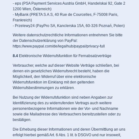
- eps (PSA Payment Services Austria GmbH, Handelskai 92, Gate 2
1200 Wien, Österreich)
- MyBank (PRETA S.A.S, 40 Rue de Courcelles, F-75008 Paris,
Frankreich)
- Przelewy24 (PayPro SA, Kanclerska 15A, 60-326 Poznań, Polen)
Weitere datenschutzrechtliche Informationen entnehmen Sie bitte
der Datenschutzerklärung von PayPal:
https://www.paypal.com/de/legalhub/paypal/privacy-full
8.4
Elektronische Widerrufsfunktion für Fernabsatzverträge
Verbraucher, welche auf dieser Website Verträge schließen, bei
denen ein gesetzliches Widerrufsrecht besteht, haben die
Möglichkeit, den Widerruf über eine elektronische
Widerrufsfunktion im Einklang mit den geltenden
Widerrufsbestimmungen zu erklären.
Bei Nutzung der Widerrufsfunktion sind neben Angaben zur
Identifizierung des zu widerrufenden Vertrags auch weitere
personenbezogene Informationen wie der Vor- und Nachname
sowie die Mailadresse des Verbrauchers bereitzustellen oder zu
bestätigen.
Die Erhebung dieser Informationen und deren Übermittlung an uns
erfolgt hierbei gemäß Art. 6 Abs. 1 lit. b DSGVO und nur insoweit,