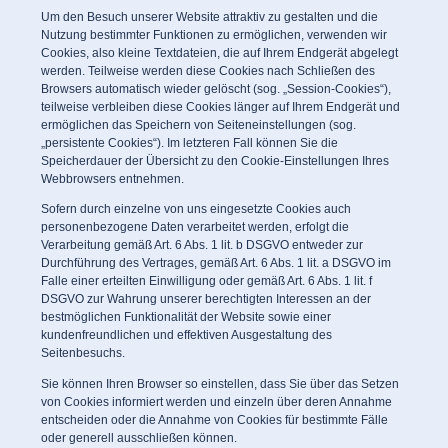
Um den Besuch unserer Website attraktiv zu gestalten und die
Nutzung bestimmter Funktionen zu ermöglichen, verwenden wir
Cookies, also kleine Textdateien, die auf Ihrem Endgerät abgelegt
werden. Teilweise werden diese Cookies nach Schließen des
Browsers automatisch wieder gelöscht (sog. „Session-Cookies“),
teilweise verbleiben diese Cookies länger auf Ihrem Endgerät und
ermöglichen das Speichern von Seiteneinstellungen (sog.
„persistente Cookies“). Im letzteren Fall können Sie die
Speicherdauer der Übersicht zu den Cookie-Einstellungen Ihres
Webbrowsers entnehmen.
Sofern durch einzelne von uns eingesetzte Cookies auch
personenbezogene Daten verarbeitet werden, erfolgt die
Verarbeitung gemäß Art. 6 Abs. 1 lit. b DSGVO entweder zur
Durchführung des Vertrages, gemäß Art. 6 Abs. 1 lit. a DSGVO im
Falle einer erteilten Einwilligung oder gemäß Art. 6 Abs. 1 lit. f
DSGVO zur Wahrung unserer berechtigten Interessen an der
bestmöglichen Funktionalität der Website sowie einer
kundenfreundlichen und effektiven Ausgestaltung des
Seitenbesuchs.
Sie können Ihren Browser so einstellen, dass Sie über das Setzen
von Cookies informiert werden und einzeln über deren Annahme
entscheiden oder die Annahme von Cookies für bestimmte Fälle
oder generell ausschließen können.