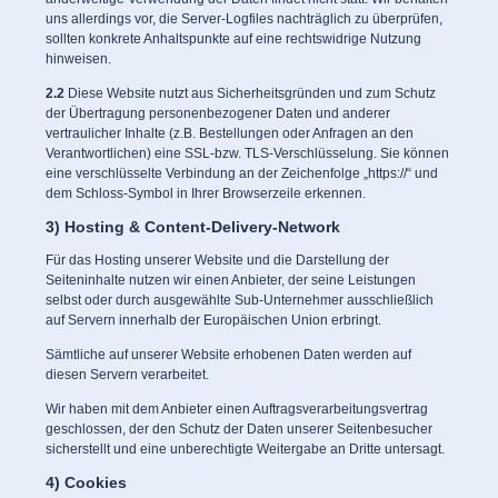
uns allerdings vor, die Server-Logfiles nachträglich zu überprüfen,
sollten konkrete Anhaltspunkte auf eine rechtswidrige Nutzung
hinweisen.
2.2
Diese Website nutzt aus Sicherheitsgründen und zum Schutz
der Übertragung personenbezogener Daten und anderer
vertraulicher Inhalte (z.B. Bestellungen oder Anfragen an den
Verantwortlichen) eine SSL-bzw. TLS-Verschlüsselung. Sie können
eine verschlüsselte Verbindung an der Zeichenfolge „https://“ und
dem Schloss-Symbol in Ihrer Browserzeile erkennen.
3) Hosting & Content-Delivery-Network
Für das Hosting unserer Website und die Darstellung der
Seiteninhalte nutzen wir einen Anbieter, der seine Leistungen
selbst oder durch ausgewählte Sub-Unternehmer ausschließlich
auf Servern innerhalb der Europäischen Union erbringt.
Sämtliche auf unserer Website erhobenen Daten werden auf
diesen Servern verarbeitet.
Wir haben mit dem Anbieter einen Auftragsverarbeitungsvertrag
geschlossen, der den Schutz der Daten unserer Seitenbesucher
sicherstellt und eine unberechtigte Weitergabe an Dritte untersagt.
4) Cookies