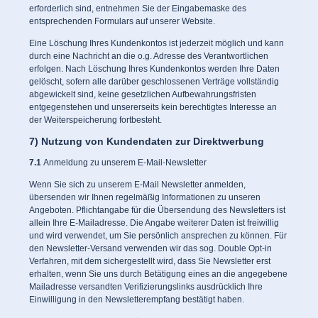
erforderlich sind, entnehmen Sie der Eingabemaske des
entsprechenden Formulars auf unserer Website.
Eine Löschung Ihres Kundenkontos ist jederzeit möglich und kann
durch eine Nachricht an die o.g. Adresse des Verantwortlichen
erfolgen. Nach Löschung Ihres Kundenkontos werden Ihre Daten
gelöscht, sofern alle darüber geschlossenen Verträge vollständig
abgewickelt sind, keine gesetzlichen Aufbewahrungsfristen
entgegenstehen und unsererseits kein berechtigtes Interesse an
der Weiterspeicherung fortbesteht.
7) Nutzung von Kundendaten zur Direktwerbung
7.1
Anmeldung zu unserem E-Mail-Newsletter
Wenn Sie sich zu unserem E-Mail Newsletter anmelden,
übersenden wir Ihnen regelmäßig Informationen zu unseren
Angeboten. Pflichtangabe für die Übersendung des Newsletters ist
allein Ihre E-Mailadresse. Die Angabe weiterer Daten ist freiwillig
und wird verwendet, um Sie persönlich ansprechen zu können. Für
den Newsletter-Versand verwenden wir das sog. Double Opt-in
Verfahren, mit dem sichergestellt wird, dass Sie Newsletter erst
erhalten, wenn Sie uns durch Betätigung eines an die angegebene
Mailadresse versandten Verifizierungslinks ausdrücklich Ihre
Einwilligung in den Newsletterempfang bestätigt haben.