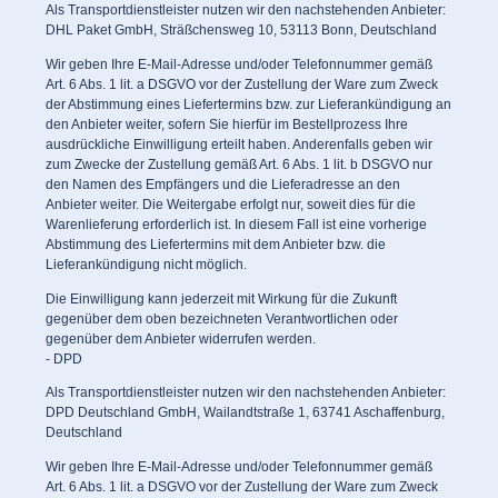
Als Transportdienstleister nutzen wir den nachstehenden Anbieter:
DHL Paket GmbH, Sträßchensweg 10, 53113 Bonn, Deutschland
Wir geben Ihre E-Mail-Adresse und/oder Telefonnummer gemäß
Art. 6 Abs. 1 lit. a DSGVO vor der Zustellung der Ware zum Zweck
der Abstimmung eines Liefertermins bzw. zur Lieferankündigung an
den Anbieter weiter, sofern Sie hierfür im Bestellprozess Ihre
ausdrückliche Einwilligung erteilt haben. Anderenfalls geben wir
zum Zwecke der Zustellung gemäß Art. 6 Abs. 1 lit. b DSGVO nur
den Namen des Empfängers und die Lieferadresse an den
Anbieter weiter. Die Weitergabe erfolgt nur, soweit dies für die
Warenlieferung erforderlich ist. In diesem Fall ist eine vorherige
Abstimmung des Liefertermins mit dem Anbieter bzw. die
Lieferankündigung nicht möglich.
Die Einwilligung kann jederzeit mit Wirkung für die Zukunft
gegenüber dem oben bezeichneten Verantwortlichen oder
gegenüber dem Anbieter widerrufen werden.
- DPD
Als Transportdienstleister nutzen wir den nachstehenden Anbieter:
DPD Deutschland GmbH, Wailandtstraße 1, 63741 Aschaffenburg,
Deutschland
Wir geben Ihre E-Mail-Adresse und/oder Telefonnummer gemäß
Art. 6 Abs. 1 lit. a DSGVO vor der Zustellung der Ware zum Zweck