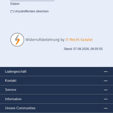
Datum
(*) Unzutreffendes streichen
Stand: 07.08.2026, 06:05:55
Ladengeschäft
Kontakt
Service
Information
Unsere Communities