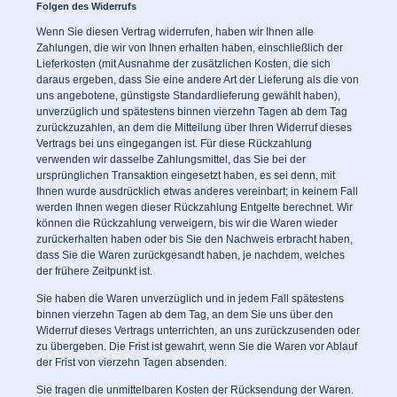
Folgen des Widerrufs
Wenn Sie diesen Vertrag widerrufen, haben wir Ihnen alle
Zahlungen, die wir von Ihnen erhalten haben, einschließlich der
Lieferkosten (mit Ausnahme der zusätzlichen Kosten, die sich
daraus ergeben, dass Sie eine andere Art der Lieferung als die von
uns angebotene, günstigste Standardlieferung gewählt haben),
unverzüglich und spätestens binnen vierzehn Tagen ab dem Tag
zurückzuzahlen, an dem die Mitteilung über Ihren Widerruf dieses
Vertrags bei uns eingegangen ist. Für diese Rückzahlung
verwenden wir dasselbe Zahlungsmittel, das Sie bei der
ursprünglichen Transaktion eingesetzt haben, es sei denn, mit
Ihnen wurde ausdrücklich etwas anderes vereinbart; in keinem Fall
werden Ihnen wegen dieser Rückzahlung Entgelte berechnet. Wir
können die Rückzahlung verweigern, bis wir die Waren wieder
zurückerhalten haben oder bis Sie den Nachweis erbracht haben,
dass Sie die Waren zurückgesandt haben, je nachdem, welches
der frühere Zeitpunkt ist.
Sie haben die Waren unverzüglich und in jedem Fall spätestens
binnen vierzehn Tagen ab dem Tag, an dem Sie uns über den
Widerruf dieses Vertrags unterrichten, an uns zurückzusenden oder
zu übergeben. Die Frist ist gewahrt, wenn Sie die Waren vor Ablauf
der Frist von vierzehn Tagen absenden.
Sie tragen die unmittelbaren Kosten der Rücksendung der Waren.