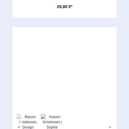
29,80 €*
<
>