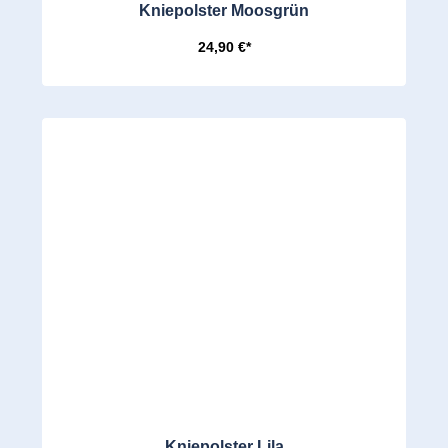
Kniepolster Moosgrün
24,90 €*
Kniepolster Lila