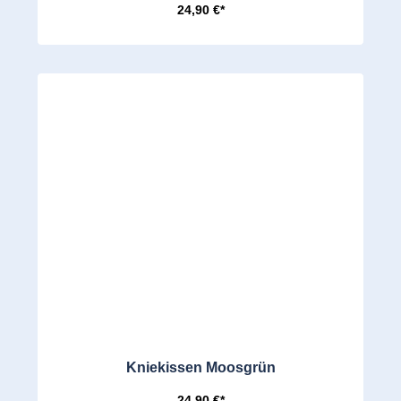
24,90 €*
Kniekissen Moosgrün
24,90 €*