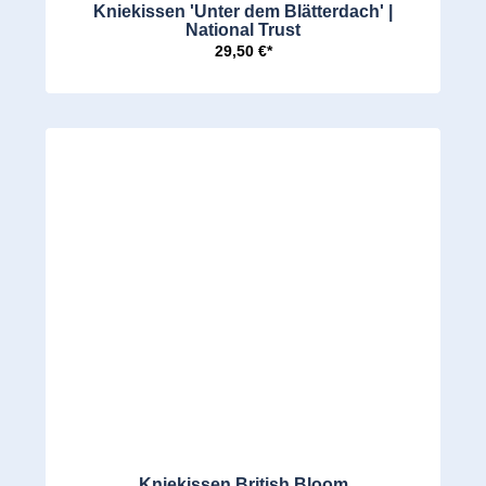
Kniekissen 'Unter dem Blätterdach' |
National Trust
29,50 €*
Kniekissen British Bloom