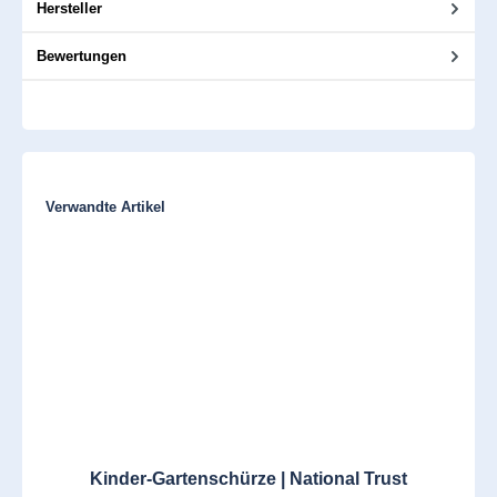
Hersteller
Bewertungen
Produktgalerie überspringen
Verwandte Artikel
Kinder-Gartenschürze | National Trust