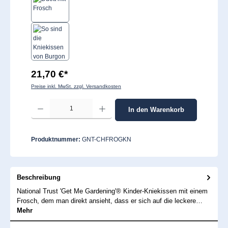
21,70 €*
Preise inkl. MwSt. zzgl. Versandkosten
Produkt Anzahl: Gib den gewünschten Wert ein oder benutze die Schaltflächen um 
In den Warenkorb
Produktnummer:
GNT-CHFROGKN
Beschreibung
National Trust 'Get Me Gardening'® Kinder-Kniekissen mit einem
Frosch, dem man direkt ansieht, dass er sich auf die leckere…
Mehr