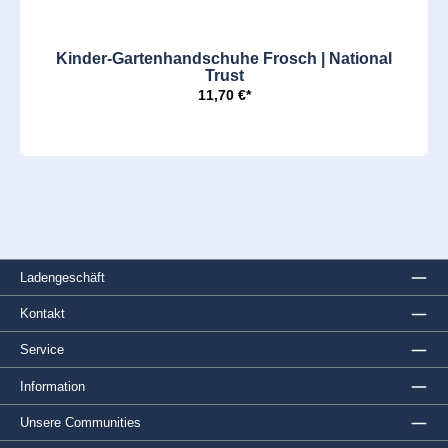
Kinder-Gartenhandschuhe Frosch | National
Trust
11,70 €*
Ladengeschäft
Kontakt
Service
Information
Unsere Communities