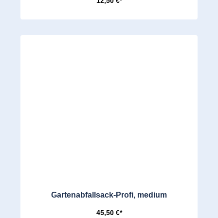
12,50 €*
Gartenabfallsack-Profi, medium
45,50 €*