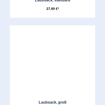
Laubsack, standard
27,90 €*
Laubsack, groß