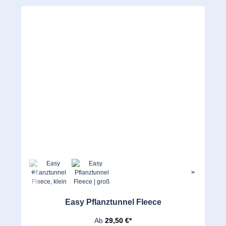
<
>
Easy Pflanztunnel Fleece
Ab
29,50 €*