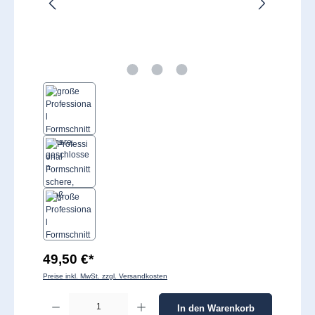
49,50 €*
Preise inkl. MwSt. zzgl. Versandkosten
Produkt Anzahl: Gib den gewünschten Wert ein oder benutze die Schaltflächen um 
In den Warenkorb