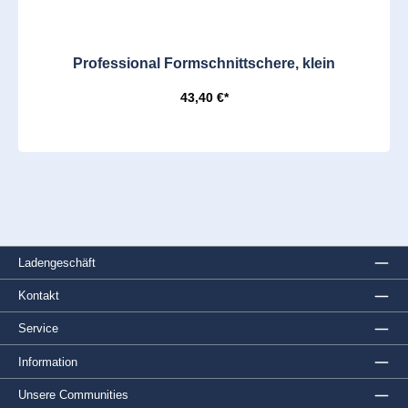
Professional Formschnittschere, klein
43,40 €*
Ladengeschäft
Kontakt
Service
Information
Unsere Communities