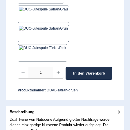
Safran/Grau
Safran/Grün
Türkis/Pink
Produkt Anzahl: Gib den gewünschten Wert ein oder benutze die Schaltflächen um 
In den Warenkorb
Produktnummer:
DUAL-safran-gruen
Beschreibung
Dual Twine von Nutscene Aufgrund großer Nachfrage wurde
dieses einzigartige Nutscene-Produkt wieder aufgelegt. Die