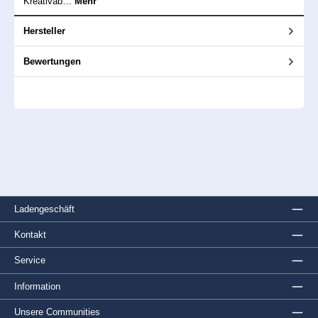
Kreativab…
Mehr
Hersteller
Bewertungen
Ladengeschäft
Kontakt
Service
Information
Unsere Communities