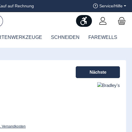
auf auf Rechnung
Service/Hilfe
Werkzeugleiste anzeig
RTENWERKZEUGE
SCHNEIDEN
FAREWELLS
Nächste
l. Versandkosten