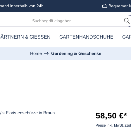
sand innerhalb von 24h
Bequemer K
ÄRTNERN & GIESSEN
GARTENHANDSCHUHE
GA
Home
Gardening & Geschenke
58,50 €*
Preise inkl. MwSt. zzg