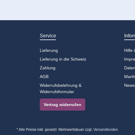
Service
Infor
Lieferung
Hilfe
Lieferung in die Schweiz
Impr
Zahlung
Daten
AGB
Marth
Widerrufsbelehrung &
Newsl
Widerrufsformular
Vertrag widerrufen
* Alle Preise inkl. gesetzl. Mehrwertsteuer zzgl.
Versandkosten
.