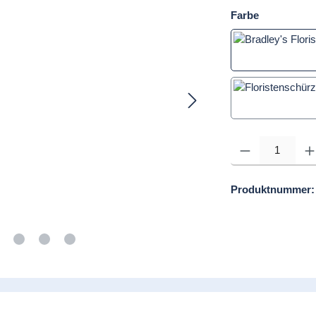
auswählen
Farbe
Grün
Produkt Anzahl: Gib d
Produktnummer