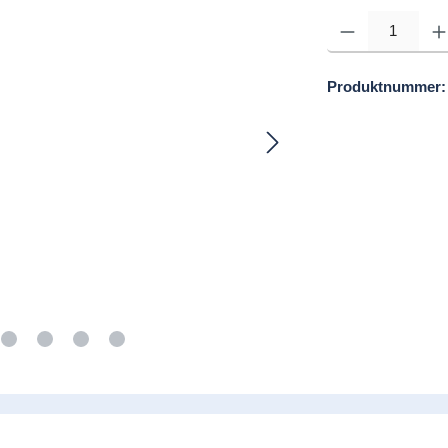
Produkt Anzahl: Gib d
Produktnummer