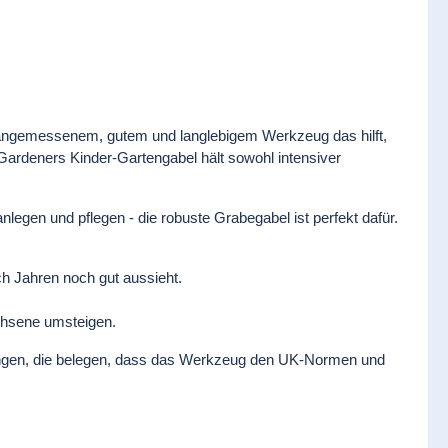
t angemessenem, gutem und langlebigem Werkzeug das hilft,
ardeners Kinder-Gartengabel hält sowohl intensiver
legen und pflegen - die robuste Grabegabel ist perfekt dafür.
ach Jahren noch gut aussieht.
achsene umsteigen.
erungen, die belegen, dass das Werkzeug den UK-Normen und