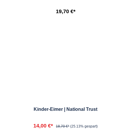
19,70 €*
Kinder-Eimer | National Trust
14,00 €*
18,70 €*
(25.13% gespart)