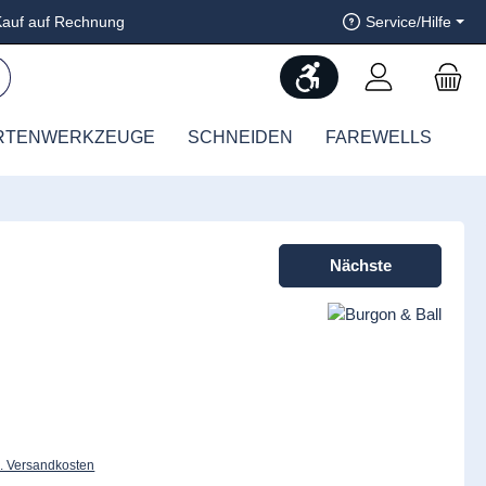
auf auf Rechnung
Service/Hilfe
Werkzeugleiste anzeig
RTENWERKZEUGE
SCHNEIDEN
FAREWELLS
Nächste
l. Versandkosten