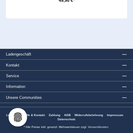
49,90 €*
Ladengeschäft
Kontakt
Service
Information
Unsere Communities
Lieferung
Hilfe & Kontakt
Zahlung
AGB
Widerrufsbelehrung
Impressum
Datenschutz
* Alle Preise inkl. gesetzl. Mehrwertsteuer zzgl.
Versandkosten
.