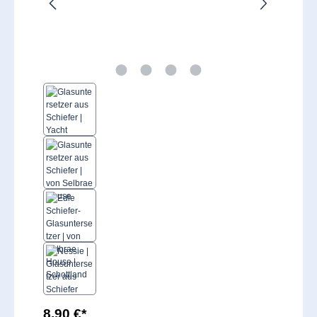
8,90 €*