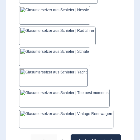
Nessie
Radfahrer
Schafe
Segeln
The best moments
Vintage Rennwagen
Produkt Anzahl: Gib den gewünschten Wert ein oder benutze die Schaltflächen um 