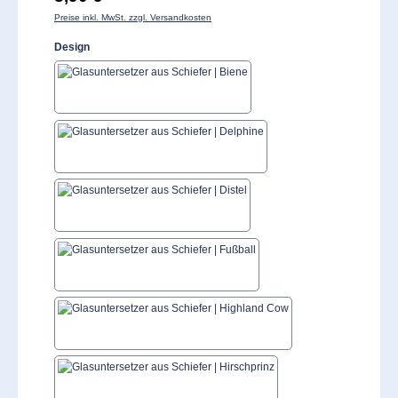
Preise inkl. MwSt. zzgl. Versandkosten
auswählen
Design
Biene
Delphine
Distel
Fußball
Highland Cow
Hirschprinz