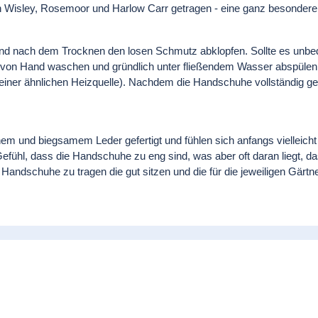
 Wisley, Rosemoor und Harlow Carr getragen - eine ganz besondere 
nd nach dem Trocknen den losen Schmutz abklopfen. Sollte es unbedi
 von Hand waschen und gründlich unter fließendem Wasser abspülen. 
ner ähnlichen Heizquelle). Nachdem die Handschuhe vollständig getr
und biegsamem Leder gefertigt und fühlen sich anfangs vielleicht e
fühl, dass die Handschuhe zu eng sind, was aber oft daran liegt, 
r, Handschuhe zu tragen die gut sitzen und die für die jeweiligen Gärt