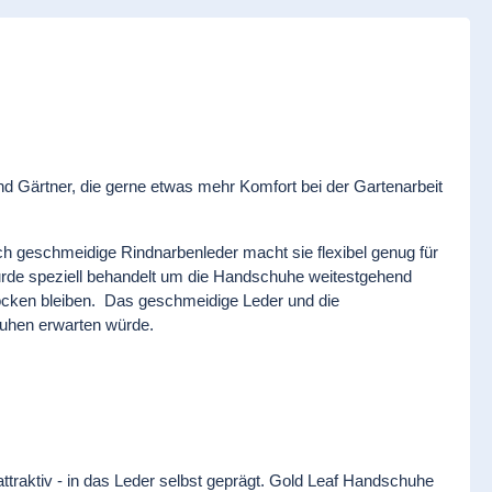
d Gärtner, die gerne etwas mehr Komfort bei der Gartenarbeit
 geschmeidige Rindnarbenleder macht sie flexibel genug für
 wurde speziell behandelt um die Handschuhe weitestgehend
ocken bleiben. Das geschmeidige Leder und die
huhen erwarten würde.
ttraktiv - in das Leder selbst geprägt. Gold Leaf Handschuhe