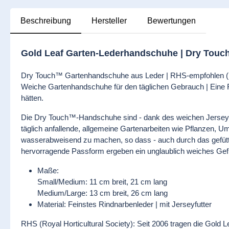
Beschreibung
Hersteller
Bewertungen
Gold Leaf Garten-Lederhandschuhe | Dry Tou
Dry Touch™ Gartenhandschuhe aus Leder | RHS-empfohlen (
Weiche Gartenhandschuhe für den täglichen Gebrauch | Eine Fr
hätten.
Die Dry Touch™-Handschuhe sind - dank des weichen Jerseyfut
täglich anfallende, allgemeine Gartenarbeiten wie Pflanzen, 
wasserabweisend zu machen, so dass - auch durch das gefütte
hervorragende Passform ergeben ein unglaublich weiches Gefü
Maße:
Small/Medium: 11 cm breit, 21 cm lang
Medium/Large: 13 cm breit, 26 cm lang
Material: Feinstes Rindnarbenleder | mit Jerseyfutter
RHS (Royal Horticultural Society): Seit 2006 tragen die Gold