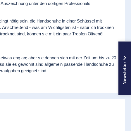
Auszeichnung unter den dortigen Professionals.
ngt nötig sein, die Handschuhe in einer Schüssel mit
Anschließend - was am Wichtigsten ist - natürlich trocknen
ocknet sind, können sie mit ein paar Tropfen Olivenöl
›
twas eng an; aber sie dehnen sich mit der Zeit um bis zu 20
dass sie es gewohnt sind allgemein passende Handschuhe zu
Newsletter
neraufgaben geeignet sind.