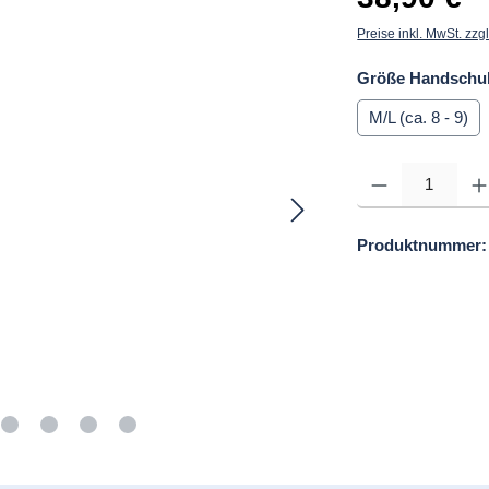
Preise inkl. MwSt. zzg
Größe Handschu
M/L (ca. 8 - 9)
Produkt Anzahl: Gib d
Produktnummer