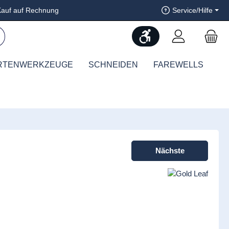
auf auf Rechnung
Service/Hilfe
Werkzeugleiste anzeig
RTENWERKZEUGE
SCHNEIDEN
FAREWELLS
Nächste