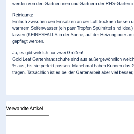
werden von den Gärtnerinnen und Gärtnern der RHS-Gärten in
Reinigung:
Einfach zwischen den Einsätzen an der Luft trocknen lassen u
warmem Seifenwasser (ein paar Tropfen Spülmittel sind ideal)
lassen (KEINESFALLS in der Sonne, auf der Heizung oder an ei
gepflegt werden.
Ja, es gibt wirklich nur zwei Größen!
Gold Leaf Gartenhandschuhe sind aus außergewöhnlich weichem 
% aus, bis sie perfekt passen. Manchmal haben Kunden das Ge
tragen. Tatsächlich ist es bei der Gartenarbeit aber viel besse
Verwandte Artikel
Produktgalerie überspringen