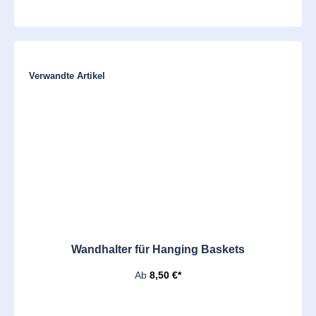
Produktgalerie überspringen
Verwandte Artikel
Wandhalter für Hanging Baskets
Ab
8,50 €*