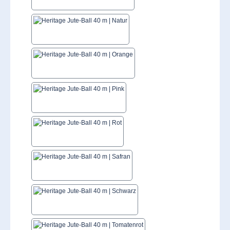
Natur
Orange
Pink
Rot
Safran
Schwarz