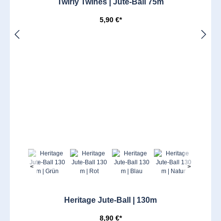
Twirly Twines | Jute-Ball 75m
5,90 €*
<
>
Heritage Jute-Ball | 130m
8,90 €*