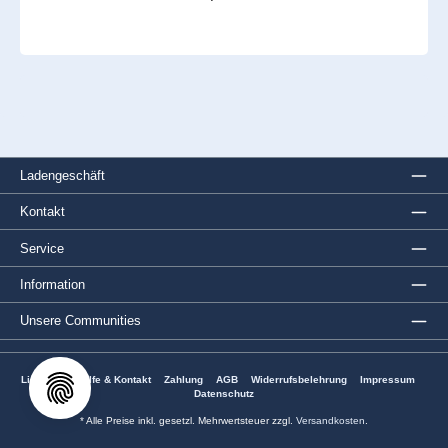
Ladengeschäft
Kontakt
Service
Information
Unsere Communities
Lieferung
Hilfe & Kontakt
Zahlung
AGB
Widerrufsbelehrung
Impressum
Datenschutz
* Alle Preise inkl. gesetzl. Mehrwertsteuer zzgl.
Versandkosten
.