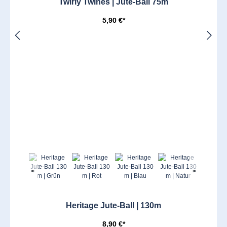
Twirly Twines | Jute-Ball 75m
5,90 €*
<
>
Heritage Jute-Ball | 130m
8,90 €*