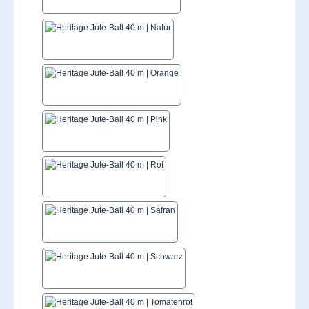
Natur
Orange
Pink
Rot
Safran
Schwarz