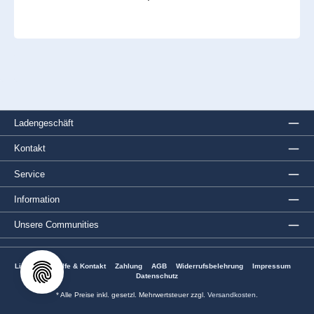
Ladengeschäft
Kontakt
Service
Information
Unsere Communities
Lieferung
Hilfe & Kontakt
Zahlung
AGB
Widerrufsbelehrung
Impressum
Datenschutz
* Alle Preise inkl. gesetzl. Mehrwertsteuer zzgl.
Versandkosten
.