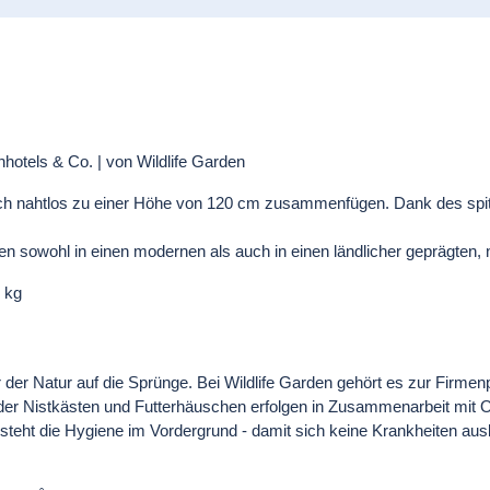
hotels & Co. | von Wildlife Garden
ie sich nahtlos zu einer Höhe von 120 cm zusammenfügen. Dank des sp
ten sowohl in einen modernen als auch in einen ländlicher geprägten,
 kg
der Natur auf die Sprünge. Bei Wildlife Garden gehört es zur Firmenp
n der Nistkästen und Futterhäuschen erfolgen in Zusammenarbeit mit 
teht die Hygiene im Vordergrund - damit sich keine Krankheiten aus