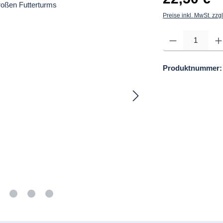
Preise inkl. MwSt. zzg
Produkt Anzahl: Gib d
Produktnummer