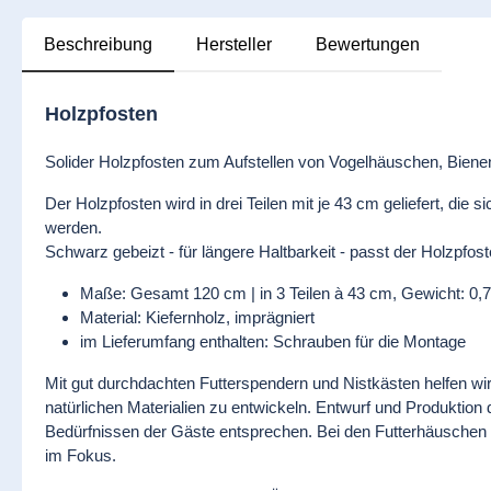
Beschreibung
Hersteller
Bewertungen
Holzpfosten
Solider Holzpfosten zum Aufstellen von Vogelhäuschen, Bienen
Der Holzpfosten wird in drei Teilen mit je 43 cm geliefert, d
werden.
Schwarz gebeizt - für längere Haltbarkeit - passt der Holzpfos
Maße: Gesamt 120 cm | in 3 Teilen à 43 cm, Gewicht: 0,7
Material: Kiefernholz, imprägniert
im Lieferumfang enthalten: Schrauben für die Montage
Mit gut durchdachten Futterspendern und Nistkästen helfen wir 
natürlichen Materialien zu entwickeln. Entwurf und Produktio
Bedürfnissen der Gäste entsprechen. Bei den Futterhäuschen s
im Fokus.