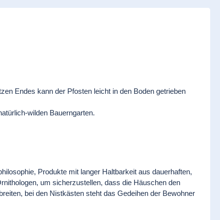
itzen Endes kann der Pfosten leicht in den Boden getrieben
 natürlich-wilden Bauerngarten.
hilosophie, Produkte mit langer Haltbarkeit aus dauerhaften,
Ornithologen, um sicherzustellen, dass die Häuschen den
breiten, bei den Nistkästen steht das Gedeihen der Bewohner