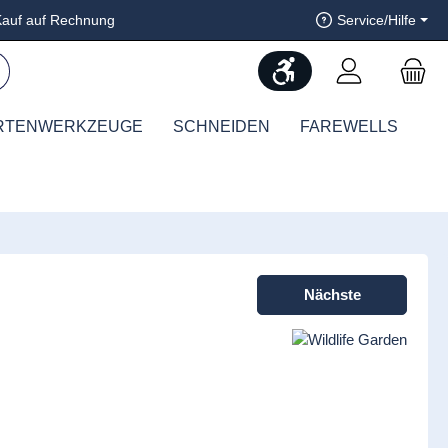
auf auf Rechnung
Service/Hilfe
Werkzeugleiste anzeig
RTENWERKZEUGE
SCHNEIDEN
FAREWELLS
Nächste