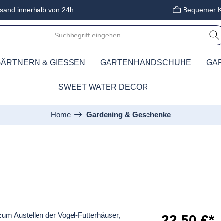
sand innerhalb von 24h
Bequemer K
ÄRTNERN & GIESSEN
GARTENHANDSCHUHE
GA
SWEET WATER DECOR
Home
Gardening & Geschenke
22,50 €*