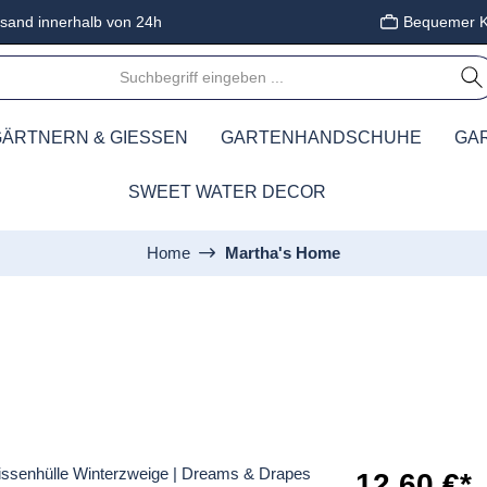
sand innerhalb von 24h
Bequemer K
ÄRTNERN & GIESSEN
GARTENHANDSCHUHE
GA
SWEET WATER DECOR
Home
Martha's Home
12,60 €*