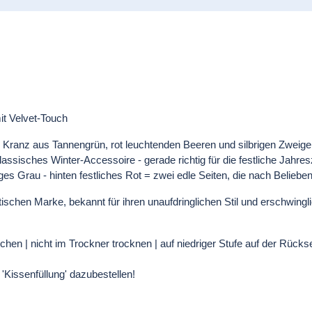
it Velvet-Touch
en Kranz aus Tannengrün, rot leuchtenden Beeren und silbrigen Zweig
ssisches Winter-Accessoire - gerade richtig für die festliche Jahres
ges Grau - hinten festliches Rot = zwei edle Seiten, die nach Belieb
itischen Marke, bekannt für ihren unaufdringlichen Stil und erschwing
n | nicht im Trockner trocknen | auf niedriger Stufe auf der Rückse
l 'Kissenfüllung' dazubestellen!