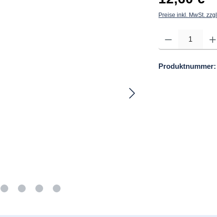
Preise inkl. MwSt. zzg
Produkt Anzahl: Gib d
Produktnummer