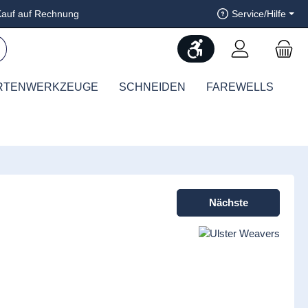
auf auf Rechnung
Service/Hilfe
Werkzeugleiste anzeig
RTENWERKZEUGE
SCHNEIDEN
FAREWELLS
Nächste