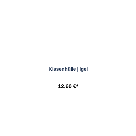
Kissenhülle | Igel
12,60 €*