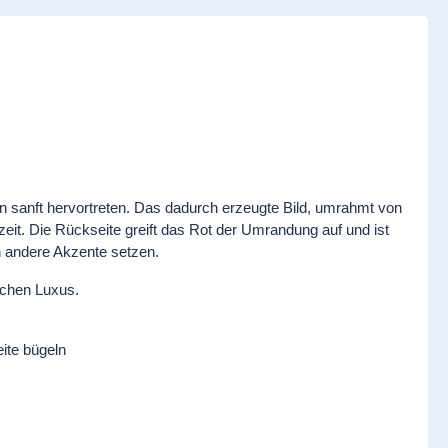
en sanft hervortreten. Das dadurch erzeugte Bild, umrahmt von
zeit. Die Rückseite greift das Rot der Umrandung auf und ist
en andere Akzente setzen.
lichen Luxus.
ite bügeln