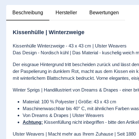
Beschreibung
Hersteller
Bewertungen
Kissenhülle | Winterzweige
Kissenhülle Winterzweige - 43 x 43 cm | Ulster Weavers
Das Design - Nordisch kühl | Das Material - kuschelig weich m
Der eisgraue Hintergrund tritt bescheiden zurück und lässt d
der Paspelierung in dunklem Rot, macht aus dem Kissen ein kla
mit winterlichem Blattschmuck bedruckt. Vorne elegantes, eisi
Winter Sprigs | Handillustriert von Dreams & Drapes - einer br
Material: 100 % Polyester | Größe: 43 x 43 cm
Maschinenwaschbar bis 40° C, mit ähnlichen Farben wasche
Von Dreams & Drapes | Ulster Weavers
Achtung:
Kissenfüllung nicht inbegriffen - bitte den Artike
Ulster Weavers | Macht mehr aus Ihrem Zuhause | Seit 1880