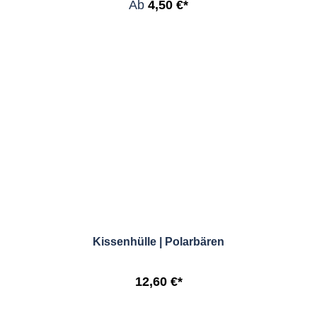
Ab
4,50 €*
Kissenhülle | Polarbären
12,60 €*