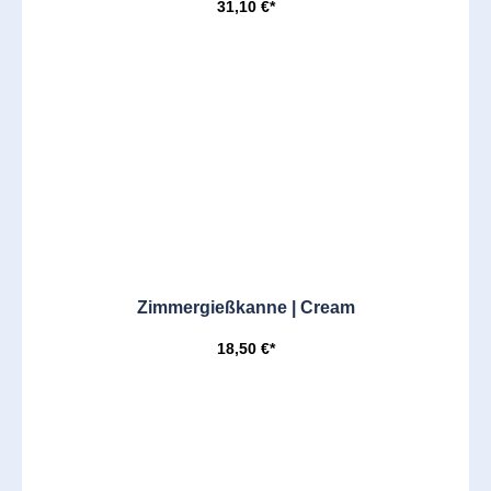
31,10 €*
Zimmergießkanne | Cream
18,50 €*