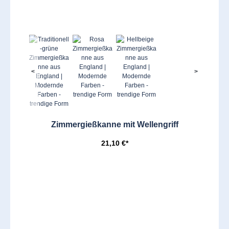
<
>
Zimmergießkanne mit Wellengriff
21,10 €*