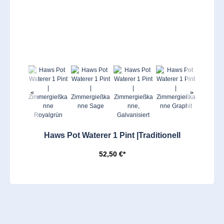
<
>
Haws Pot Waterer 1 Pint |Traditionell
52,50 €*