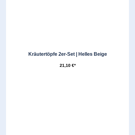
Kräutertöpfe 2er-Set | Helles Beige
21,10 €*