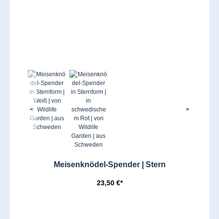
<
>
Meisenknödel-Spender | Stern
23,50 €*