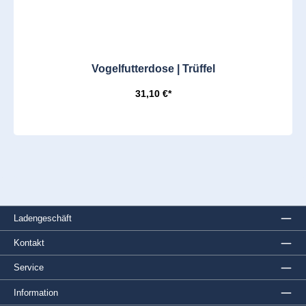
Vogelfutterdose | Trüffel
31,10 €*
Ladengeschäft
Kontakt
Service
Information