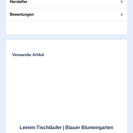
Hersteller
Bewertungen
Produktgalerie überspringen
Verwandte Artikel
Leinen-Tischläufer | Blauer Blumengarten