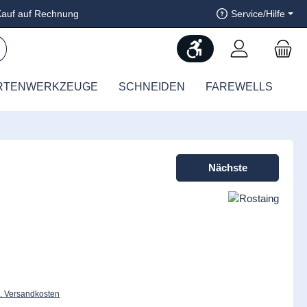
auf auf Rechnung
Service/Hilfe
Werkzeugleiste anzeig
RTENWERKZEUGE
SCHNEIDEN
FAREWELLS
Nächste
l. Versandkosten