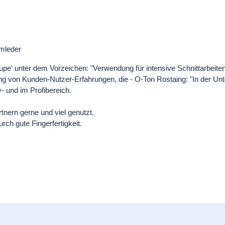
mleder
pe' unter dem Vorzeichen: "Verwendung für intensive Schnittarbeiten
ung von Kunden-Nutzer-Erfahrungen, die - O-Ton Rostaing: "In der U
 und im Profibereich.
nern gerne und viel genutzt.
ch gute Fingerfertigkeit.