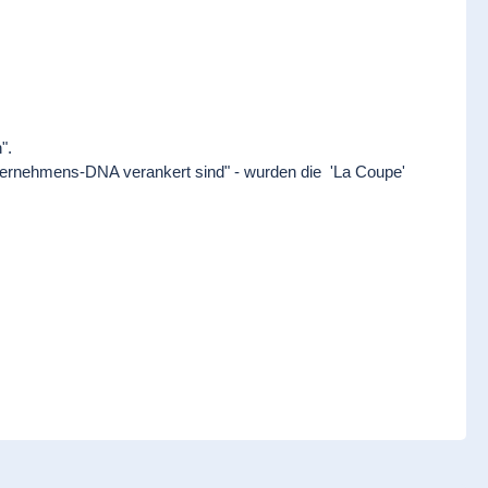
".
nternehmens-DNA verankert sind" - wurden die 'La Coupe'