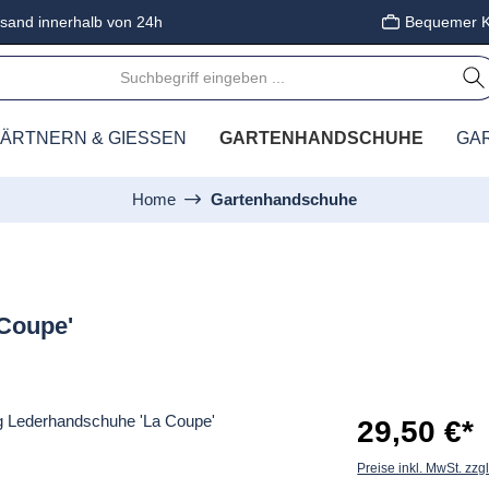
sand innerhalb von 24h
Bequemer K
ÄRTNERN & GIESSEN
GARTENHANDSCHUHE
GA
Home
Gartenhandschuhe
Coupe'
29,50 €*
Preise inkl. MwSt. zzg