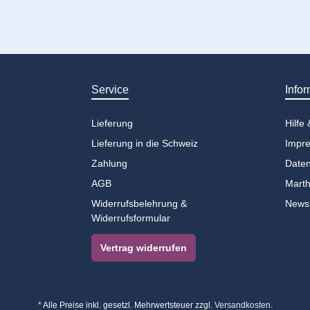
Service
Infor
Lieferung
Hilfe
Lieferung in die Schweiz
Impr
Zahlung
Daten
AGB
Marth
Widerrufsbelehrung &
Newsl
Widerrufsformular
Vertrag widerrufen
* Alle Preise inkl. gesetzl. Mehrwertsteuer zzgl.
Versandkosten
.