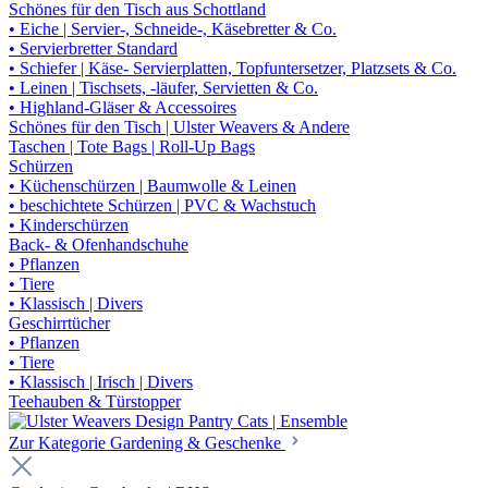
Schönes für den Tisch aus Schottland
• Eiche | Servier-, Schneide-, Käsebretter & Co.
• Servierbretter Standard
• Schiefer | Käse- Servierplatten, Topfuntersetzer, Platzsets & Co.
• Leinen | Tischsets, -läufer, Servietten & Co.
• Highland-Gläser & Accessoires
Schönes für den Tisch | Ulster Weavers & Andere
Taschen | Tote Bags | Roll-Up Bags
Schürzen
• Küchenschürzen | Baumwolle & Leinen
• beschichtete Schürzen | PVC & Wachstuch
• Kinderschürzen
Back- & Ofenhandschuhe
• Pflanzen
• Tiere
• Klassisch | Divers
Geschirrtücher
• Pflanzen
• Tiere
• Klassisch | Irisch | Divers
Teehauben & Türstopper
Zur Kategorie Gardening & Geschenke