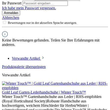
Ihr Passwort
Ich habe mein Passwort vergessen.
Anmelden
Abbrechen
Bewertungen nur in der aktuellen Sprache anzeigen.
Keine Bewertungen gefunden. Teilen Sie Ihre Erfahrungen mit
anderen.
Verwandte Artikel
Produktgalerie überspringen
Verwandte Artikel
Gold Leaf Garten-Lederhandschuhe | Winter Touch™
Winter Touch™ Gartenhandschuhe aus Leder | RHS-empfohlen
(Royal Horticultural Society)Robuste Handschuhe aus
hochwertigem, weichem Hirschleder für Herbst/Winter |
wärmeisolierend und wasserdicht Die Winter Touch™-Handschuhe