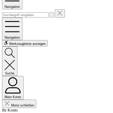
Navigation
Navigation
Werkzeugleiste anzeigen
Suche
Mein Konto
Menü schließen
Ihr Konto