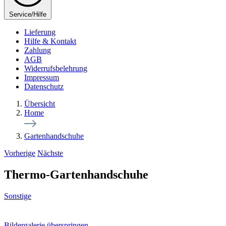
Service/Hilfe
Lieferung
Hilfe & Kontakt
Zahlung
AGB
Widerrufsbelehrung
Impressum
Datenschutz
Übersicht
Home
Gartenhandschuhe
Vorherige
Nächste
Thermo-Gartenhandschuhe
Sonstige
Bildergalerie überspringen