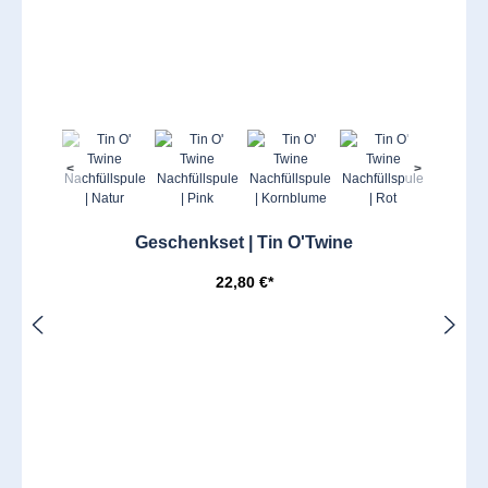
<
>
Geschenkset | Tin O'Twine
22,80 €*