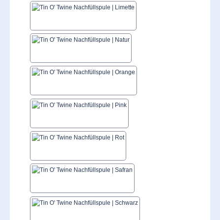
Limettengrün
Natur
Orange
Pink
Rot
Safran
Schwarz