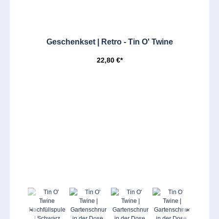
Geschenkset | Retro - Tin O' Twine
22,80 €*
<
>