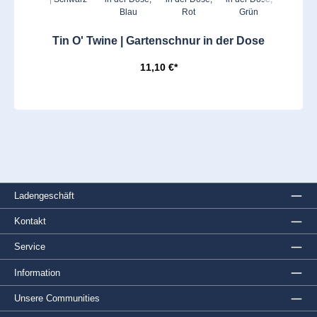
Tin O' Twine | Gartenschnur in der Dose
11,10 €*
Ladengeschäft
Kontakt
Service
Information
Unsere Communities