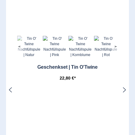
<
>
Geschenkset | Tin O'Twine
22,80 €*