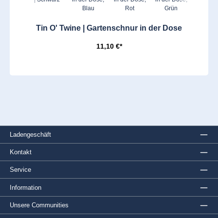
Tin O' Twine | Gartenschnur in der Dose
11,10 €*
Ladengeschäft
Kontakt
Service
Information
Unsere Communities