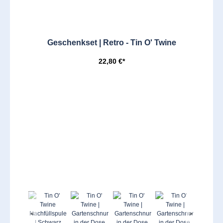
Geschenkset | Retro - Tin O' Twine
22,80 €*
<
>