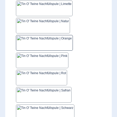
Limettengrün
Natur
Orange
Pink
Rot
Safran
Schwarz