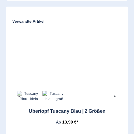
Produktgalerie überspringen
Verwandte Artikel
<
>
Übertopf Tuscany Blau | 2 Größen
Ab
13,90 €*