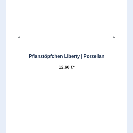
<
>
Pflanztöpfchen Liberty | Porzellan
12,60 €*