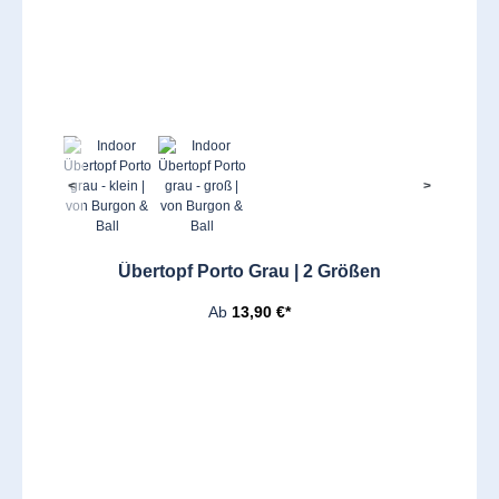
<
>
Übertopf Porto Grau | 2 Größen
Ab
13,90 €*