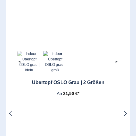
<
>
Übertopf OSLO Grau | 2 Größen
Ab
21,50 €*