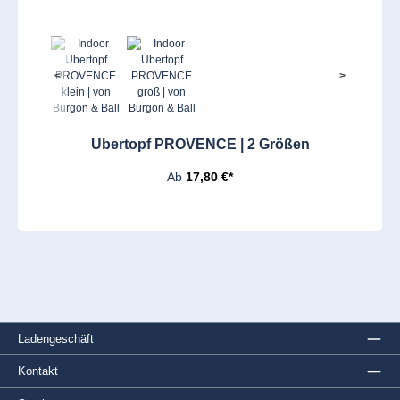
<
>
Übertopf PROVENCE | 2 Größen
Ab
17,80 €*
Ladengeschäft
Kontakt