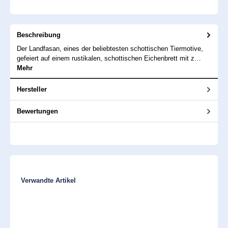
Beschreibung
Der Landfasan, eines der beliebtesten schottischen Tiermotive,
gefeiert auf einem rustikalen, schottischen Eichenbrett mit z…
Mehr
Hersteller
Bewertungen
Produktgalerie überspringen
Verwandte Artikel