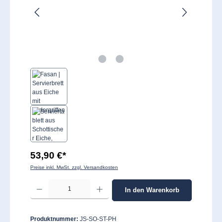
53,90 €*
Preise inkl. MwSt. zzgl. Versandkosten
Produkt Anzahl: Gib den gewünschten Wert ein oder benutze die Schaltflächen um 
In den Warenkorb
Produktnummer:
JS-SO-ST-PH