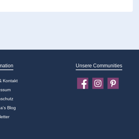
mation
Unsere Communities
 & Kontakt
Facebook
Instagram
Pinterest
essum
schutz
a's Blog
etter