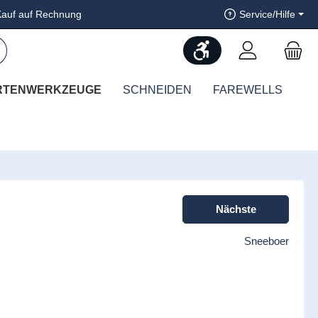
auf auf Rechnung
Service/Hilfe
Werkzeugleiste anzeig
RTENWERKZEUGE
SCHNEIDEN
FAREWELLS
Nächste
Sneeboer