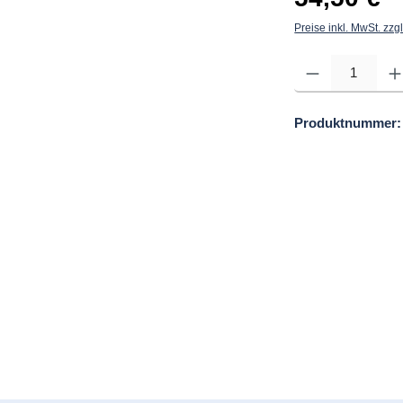
Preise inkl. MwSt. zzg
Produkt Anzahl: Gib d
Produktnummer