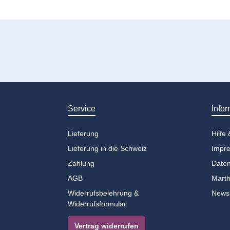
Service
Infor
Lieferung
Hilfe
Lieferung in die Schweiz
Impr
Zahlung
Daten
AGB
Marth
Widerrufsbelehrung &
Newsl
Widerrufsformular
Vertrag widerrufen