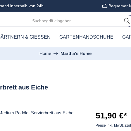
sand innerhalb von 24h
Bequemer K
ÄRTNERN & GIESSEN
GARTENHANDSCHUHE
GA
Home
Martha's Home
rbrett aus Eiche
51,90 €*
Preise inkl. MwSt. zzg