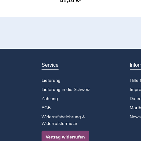
41,10 €*
Service
Infor
Lieferung
Hilfe
Lieferung in die Schweiz
Impr
Zahlung
Daten
AGB
Marth
Widerrufsbelehrung &
Newsl
Widerrufsformular
Vertrag widerrufen