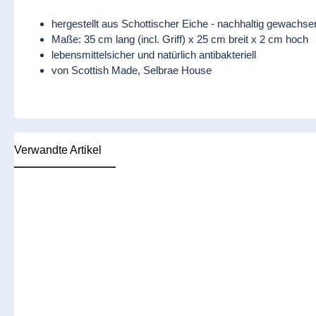
hergestellt aus Schottischer Eiche - nachhaltig gewachse
Maße: 35 cm lang (incl. Griff) x 25 cm breit x 2 cm hoch
lebensmittelsicher und natürlich antibakteriell
von Scottish Made, Selbrae House
Verwandte Artikel
Produktgalerie überspringen