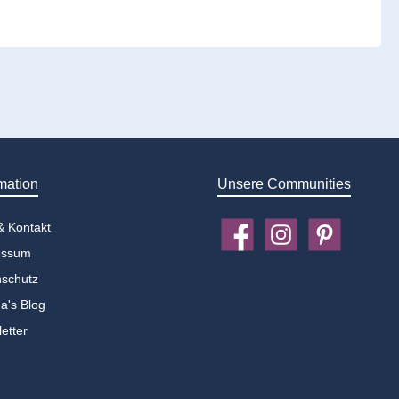
mation
Unsere Communities
 & Kontakt
Facebook
Instagram
Pinterest
essum
schutz
a's Blog
etter