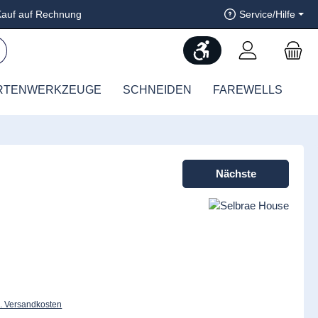
auf auf Rechnung
Service/Hilfe
Werkzeugleiste anzeig
RTENWERKZEUGE
SCHNEIDEN
FAREWELLS
Nächste
l. Versandkosten