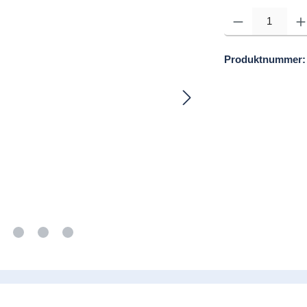
Produkt Anzahl: Gib d
Produktnummer