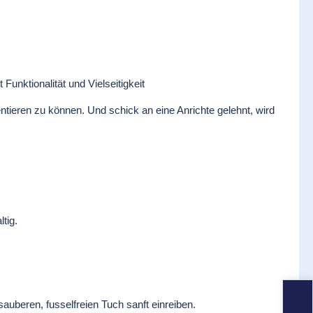
Funktionalität und Vielseitigkeit
entieren zu können. Und schick an eine Anrichte gelehnt, wird
tig.
auberen, fusselfreien Tuch sanft einreiben.