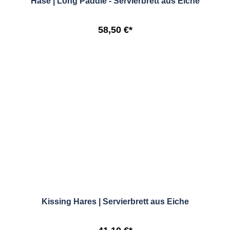
Hase | Long Paddle - Servierbrett aus Eiche
58,50 €*
Kissing Hares | Servierbrett aus Eiche