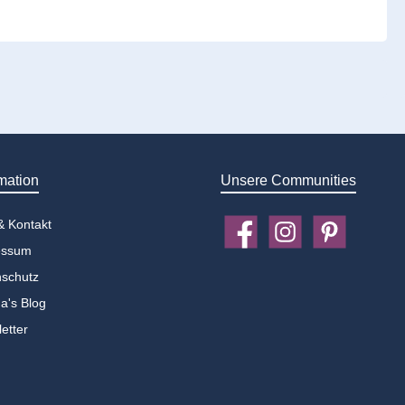
mation
Unsere Communities
 & Kontakt
Facebook
Instagram
Pinterest
essum
schutz
a's Blog
etter