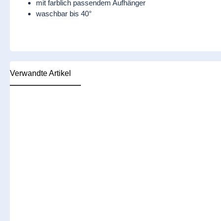
mit farblich passendem Aufhänger
waschbar bis 40°
Verwandte Artikel
Produktgalerie überspringen