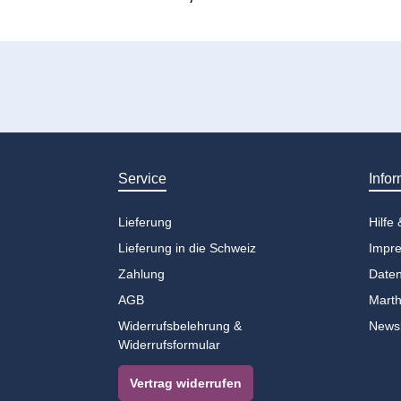
Service
Infor
Lieferung
Hilfe
Lieferung in die Schweiz
Impr
Zahlung
Daten
AGB
Marth
Widerrufsbelehrung &
Newsl
Widerrufsformular
Vertrag widerrufen