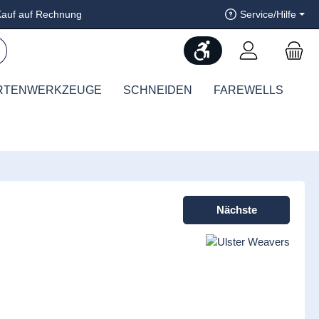
auf auf Rechnung
Service/Hilfe
Werkzeugleiste anzeig
RTENWERKZEUGE
SCHNEIDEN
FAREWELLS
Nächste