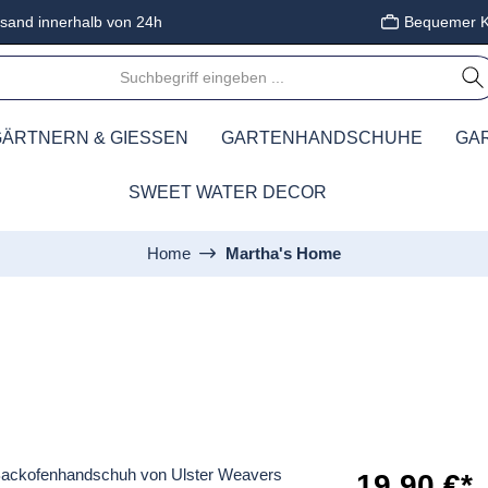
sand innerhalb von 24h
Bequemer K
ÄRTNERN & GIESSEN
GARTENHANDSCHUHE
GA
SWEET WATER DECOR
Home
Martha's Home
19,90 €*