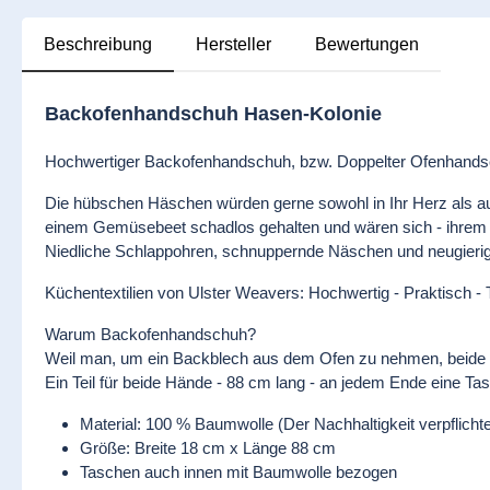
Beschreibung
Hersteller
Bewertungen
Backofenhandschuh Hasen-Kolonie
Hochwertiger Backofenhandschuh, bzw. Doppelter Ofenhandsc
Die hübschen Häschen würden gerne sowohl in Ihr Herz als au
einem Gemüsebeet schadlos gehalten und wären sich - ihrem 
Niedliche Schlappohren, schnuppernde Näschen und neugierig
Küchentextilien von Ulster Weavers: Hochwertig - Praktisch -
Warum Backofenhandschuh?
Weil man, um ein Backblech aus dem Ofen zu nehmen, beide H
Ein Teil für beide Hände - 88 cm lang - an jedem Ende eine Tas
Material: 100 % Baumwolle (Der Nachhaltigkeit verpflichte
Größe: Breite 18 cm x Länge 88 cm
Taschen auch innen mit Baumwolle bezogen