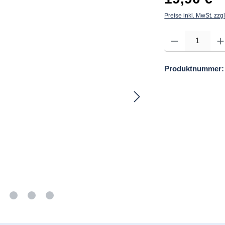
Preise inkl. MwSt. zzg
Produkt Anzahl: Gib d
Produktnummer