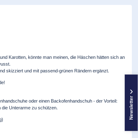
 und Karotten, könnte man meinen, die Häschen hätten sich an
usst.
d skizziert und mit passend-grünen Rändern ergänzt.
de!
›
Newsletter
nhandschuhe oder einen Backofenhandschuh - der Vorteil:
ch die Unterarme zu schützen.
g)