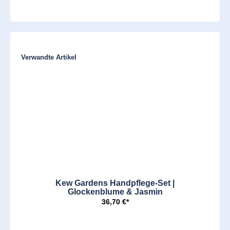
Produktgalerie überspringen
Verwandte Artikel
Kew Gardens Handpflege-Set |
Glockenblume & Jasmin
36,70 €*