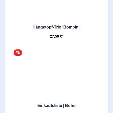
Hängetopf-Trio 'Bombini'
27,50 €*
%
Einkaufsliste | Boho