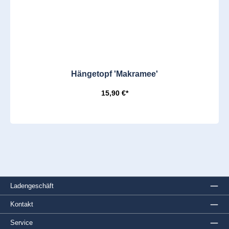
Hängetopf 'Makramee'
15,90 €*
Ladengeschäft
Kontakt
Service