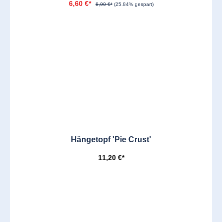
6,60 €*
8,90 €*
(25.84% gespart)
Hängetopf 'Pie Crust'
11,20 €*