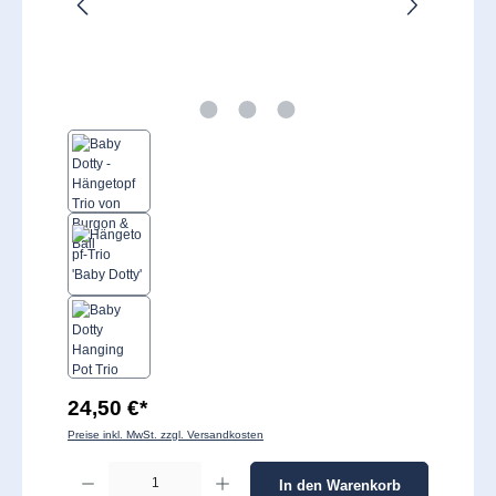
24,50 €*
Preise inkl. MwSt. zzgl. Versandkosten
Produkt Anzahl: Gib den gewünschten Wert ein oder benutze die Schaltflächen um 
In den Warenkorb