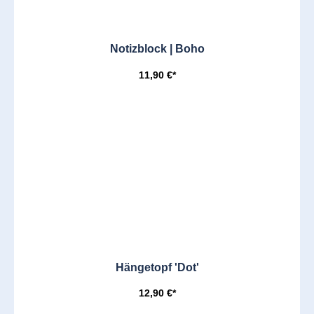
Notizblock | Boho
11,90 €*
Hängetopf 'Dot'
12,90 €*