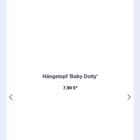
Hängetopf 'Baby Dotty'
7,90 €*