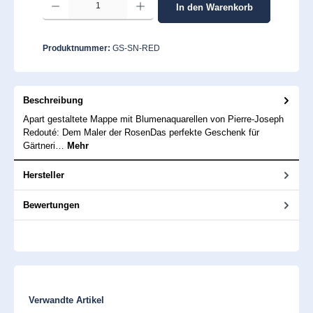
In den Warenkorb
Produktnummer:
GS-SN-RED
Beschreibung
Apart gestaltete Mappe mit Blumenaquarellen von Pierre-Joseph
Redouté: Dem Maler der RosenDas perfekte Geschenk für
Gärtneri…
Mehr
Hersteller
Bewertungen
Produktgalerie überspringen
Verwandte Artikel