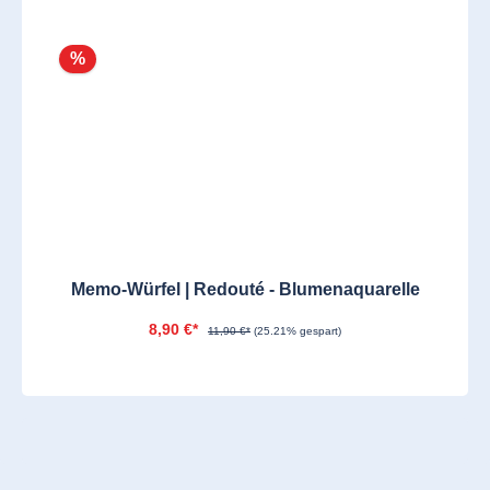
%
Memo-Würfel | Redouté - Blumenaquarelle
8,90 €*
11,90 €*
(25.21% gespart)