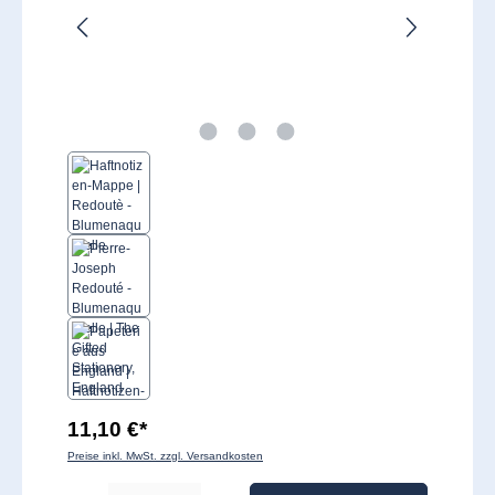
11,10 €*
Preise inkl. MwSt. zzgl. Versandkosten
Produkt Anzahl: Gib den gewünschten Wert ein oder benutze die Schaltflächen um 