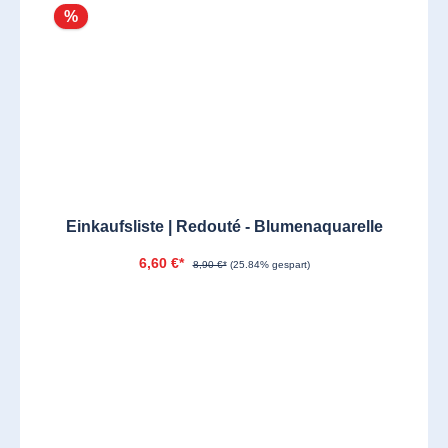
%
Einkaufsliste | Redouté - Blumenaquarelle
6,60 €*
8,90 €*
(25.84% gespart)