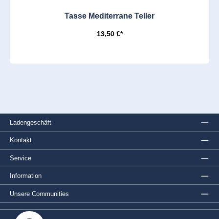
Tasse Mediterrane Teller
13,50 €*
Ladengeschäft
Kontakt
Service
Information
Unsere Communities