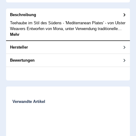
Beschreibung
Teehaube im Stil des Südens - 'Mediterranean Plates' - von Ulster
Weavers Entworfen von Mona, unter Verwendung traditionelle…
Mehr
Hersteller
Bewertungen
Produktgalerie überspringen
Verwandte Artikel