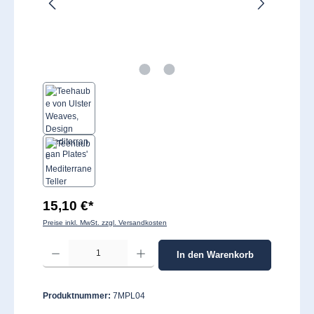
15,10 €*
Preise inkl. MwSt. zzgl. Versandkosten
Produkt Anzahl: Gib den gewünschten Wert ein oder benutze die Schaltflächen um 
In den Warenkorb
Produktnummer:
7MPL04