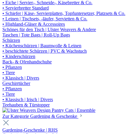
• Eiche | Servier-, Schneide-, Käsebretter & Co.
• Servierbretter Standard
• Schiefer | Käse- Servierplatten, Topfuntersetzer, Platzsets & Co.
• Leinen | Tischsets, -läufer, Servietten & Co.
• Highland-Gläser & Accessoires
Schönes für den Tisch | Ulster Weavers & Andere
Taschen | Tote Bags | Roll-Up Bags
Schürzen
• Küchenschürzen | Baumwolle & Leinen
• beschichtete Schürzen | PVC & Wachstuch
• Kinderschürzen
Back- & Ofenhandschuhe
• Pflanzen
• Tiere
• Klassisch | Divers
Geschirrtücher
• Pflanzen
• Tiere
• Klassisch | Irisch | Divers
Teehauben & Türstopper
Zur Kategorie Gardening & Geschenke
Gardening-Geschenke | RHS