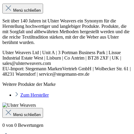
Menü schließen
Seit über 140 Jahren ist Ulster Weavers ein Synonym für die
Herstellung hochwertiger und langlebiger Produkte. Produkte, die
mit Sorgfalt und altbewährten Methoden hergestellt werden und die
die reiche Textiltradition stärken, mit der die Weber aus Ulster
berühmt wurden.
Ulster Weavers Ltd | Unit A | 3 Portman Business Park | Lissue
Industrial Estate West | Lisburn | Co Antrim | BT28 2XF | UK |
sales@ulsterweavers.com
EU-Import: Stegemann MarkenVertrieb GmbH | Wolbecker Str. 61 |
48231 Warendorf | service@stegemann-mv.de
Weitere Produkte der Marke
Zum Hersteller
Menü schließen
0 von 0 Bewertungen