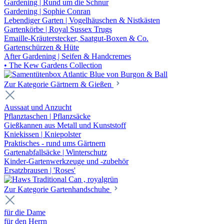
Gardening | Rund um die Schnur
Gardening | Sophie Conran
Lebendiger Garten | Vogelhäuschen & Nistkästen
Gartenkörbe | Royal Sussex Trugs
Emaille-Kräuterstecker, Saatgut-Boxen & Co.
Gartenschürzen & Hüte
After Gardening | Seifen & Handcremes
• The Kew Gardens Collection
Zur Kategorie Gärtnern & Gießen
Aussaat und Anzucht
Pflanztaschen | Pflanzsäcke
Gießkannen aus Metall und Kunststoff
Kniekissen | Kniepolster
Praktisches - rund ums Gärtnern
Gartenabfallsäcke | Winterschutz
Kinder-Gartenwerkzeuge und -zubehör
Ersatzbrausen | 'Roses'
Zur Kategorie Gartenhandschuhe
für die Dame
für den Herrn