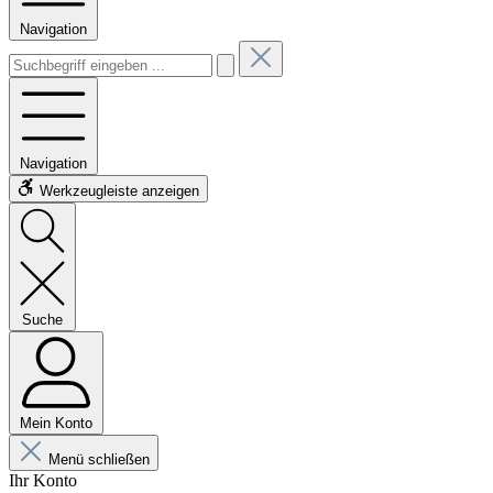
Navigation
Navigation
Werkzeugleiste anzeigen
Suche
Mein Konto
Menü schließen
Ihr Konto