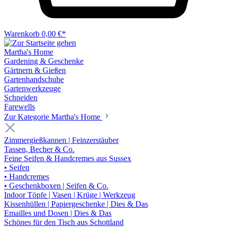
Warenkorb
0,00 €*
Martha's Home
Gardening & Geschenke
Gärtnern & Gießen
Gartenhandschuhe
Gartenwerkzeuge
Schneiden
Farewells
Zur Kategorie Martha's Home
Zimmergießkannen | Feinzerstäuber
Tassen, Becher & Co.
Feine Seifen & Handcremes aus Sussex
• Seifen
• Handcremes
• Geschenkboxen | Seifen & Co.
Indoor Töpfe | Vasen | Krüge | Werkzeug
Kissenhüllen | Papiergeschenke | Dies & Das
Emailles und Dosen | Dies & Das
Schönes für den Tisch aus Schottland