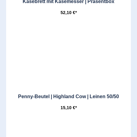
Käsebrett mit Käsemesser | Präsentbox
52,10 €*
Penny-Beutel | Highland Cow | Leinen 50/50
15,10 €*