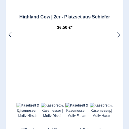
Highland Cow | 2er - Platzset aus Schiefer
36,50 €*
<
>