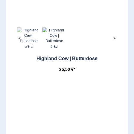
<
>
Highland Cow | Butterdose
25,50 €*