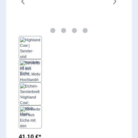
41,10 €*