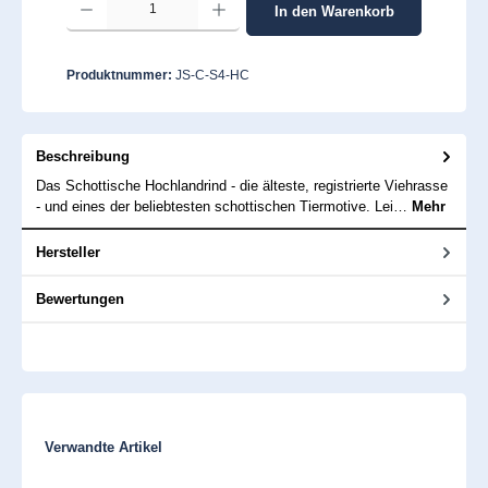
In den Warenkorb
Produktnummer:
JS-C-S4-HC
Beschreibung
Das Schottische Hochlandrind - die älteste, registrierte Viehrasse
- und eines der beliebtesten schottischen Tiermotive. Lei…
Mehr
Hersteller
Bewertungen
Produktgalerie überspringen
Verwandte Artikel