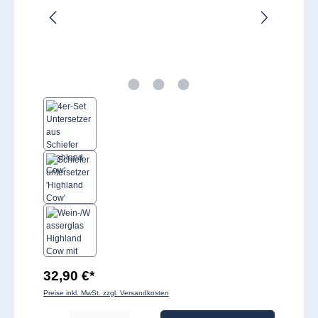
32,90 €*
Preise inkl. MwSt. zzgl. Versandkosten
Produkt Anzahl: Gib den gewünschten Wert ein oder benutze die Schaltflächen um 