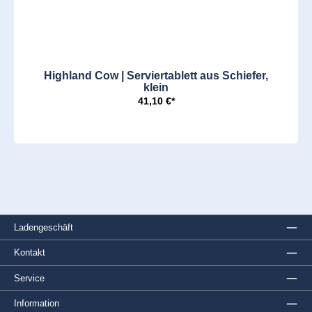
Highland Cow | Serviertablett aus Schiefer,
klein
41,10 €*
Ladengeschäft
Kontakt
Service
Information