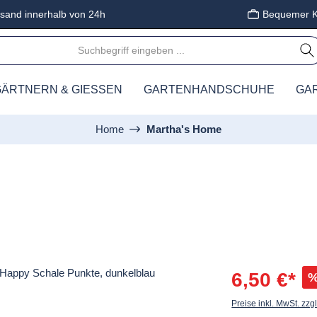
sand innerhalb von 24h
Bequemer K
ÄRTNERN & GIESSEN
GARTENHANDSCHUHE
GA
Home
Martha's Home
6,50 €*
Preise inkl. MwSt. zzg