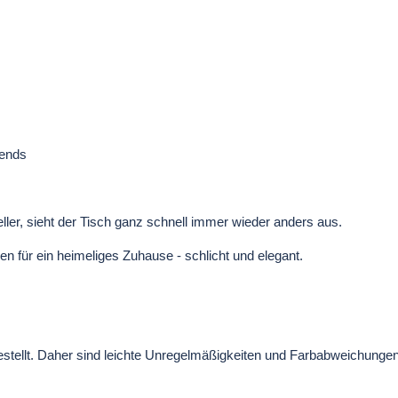
bends
ler, sieht der Tisch ganz schnell immer wieder anders aus.
en für ein heimeliges Zuhause - schlicht und elegant.
rgestellt. Daher sind leichte Unregelmäßigkeiten und Farbabweichunge