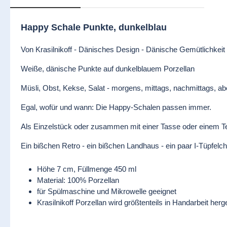
Happy Schale Punkte, dunkelblau
Von Krasilnikoff - Dänisches Design - Dänische Gemütlichkeit
Weiße, dänische Punkte auf dunkelblauem Porzellan
Müsli, Obst, Kekse, Salat - morgens, mittags, nachmittags, a
Egal, wofür und wann: Die Happy-Schalen passen immer.
Als Einzelstück oder zusammen mit einer Tasse oder einem Tel
Ein bißchen Retro - ein bißchen Landhaus - ein paar I-Tüpfelch
Höhe 7 cm, Füllmenge 450 ml
Material: 100% Porzellan
für Spülmaschine und Mikrowelle geeignet
Krasilnikoff Porzellan wird größtenteils in Handarbeit he