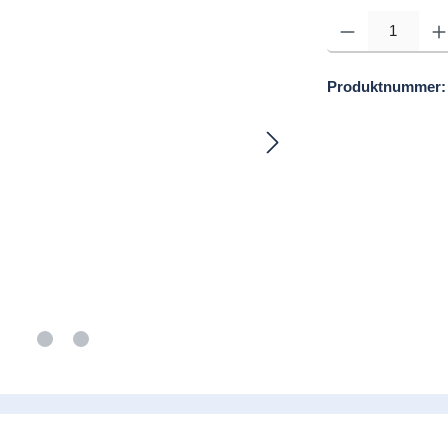
Produkt Anzahl: Gib d
Produktnummer