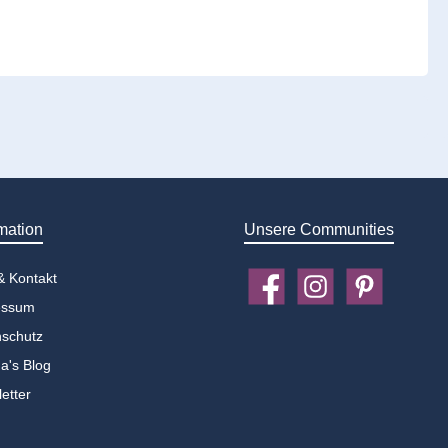
mation
Unsere Communities
 & Kontakt
Facebook
Instagram
Pinterest
essum
schutz
a's Blog
etter