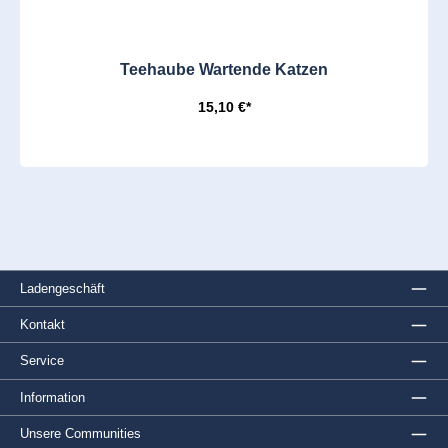
Teehaube Wartende Katzen
15,10 €*
Ladengeschäft
Kontakt
Service
Information
Unsere Communities