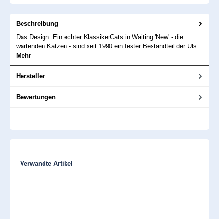
Beschreibung
Das Design: Ein echter KlassikerCats in Waiting 'New' - die
wartenden Katzen - sind seit 1990 ein fester Bestandteil der Uls…
Mehr
Hersteller
Bewertungen
Produktgalerie überspringen
Verwandte Artikel