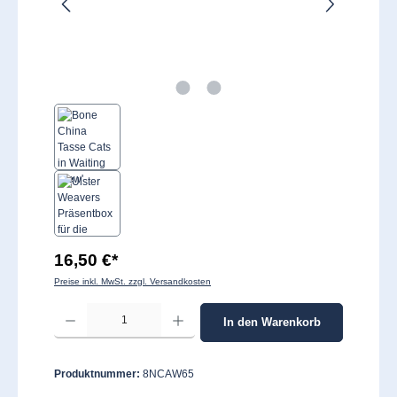
16,50 €*
Preise inkl. MwSt. zzgl. Versandkosten
Produkt Anzahl: Gib den gewünschten Wert ein oder benutze die Schaltflächen um 
In den Warenkorb
Produktnummer:
8NCAW65