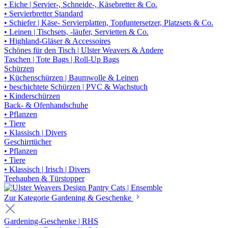
• Eiche | Servier-, Schneide-, Käsebretter & Co.
• Servierbretter Standard
• Schiefer | Käse- Servierplatten, Topfuntersetzer, Platzsets & Co.
• Leinen | Tischsets, -läufer, Servietten & Co.
• Highland-Gläser & Accessoires
Schönes für den Tisch | Ulster Weavers & Andere
Taschen | Tote Bags | Roll-Up Bags
Schürzen
• Küchenschürzen | Baumwolle & Leinen
• beschichtete Schürzen | PVC & Wachstuch
• Kinderschürzen
Back- & Ofenhandschuhe
• Pflanzen
• Tiere
• Klassisch | Divers
Geschirrtücher
• Pflanzen
• Tiere
• Klassisch | Irisch | Divers
Teehauben & Türstopper
Zur Kategorie Gardening & Geschenke
Gardening-Geschenke | RHS