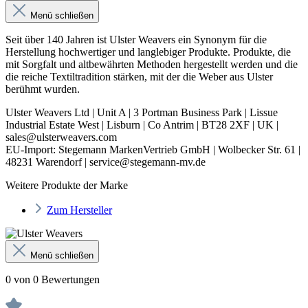
Menü schließen
Seit über 140 Jahren ist Ulster Weavers ein Synonym für die
Herstellung hochwertiger und langlebiger Produkte. Produkte, die
mit Sorgfalt und altbewährten Methoden hergestellt werden und die
die reiche Textiltradition stärken, mit der die Weber aus Ulster
berühmt wurden.
Ulster Weavers Ltd | Unit A | 3 Portman Business Park | Lissue
Industrial Estate West | Lisburn | Co Antrim | BT28 2XF | UK |
sales@ulsterweavers.com
EU-Import: Stegemann MarkenVertrieb GmbH | Wolbecker Str. 61 |
48231 Warendorf | service@stegemann-mv.de
Weitere Produkte der Marke
Zum Hersteller
Menü schließen
0 von 0 Bewertungen