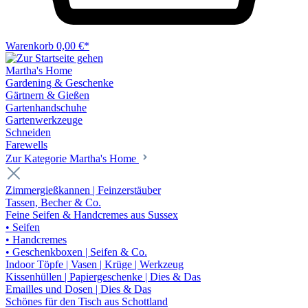
Warenkorb
0,00 €*
Martha's Home
Gardening & Geschenke
Gärtnern & Gießen
Gartenhandschuhe
Gartenwerkzeuge
Schneiden
Farewells
Zur Kategorie Martha's Home
Zimmergießkannen | Feinzerstäuber
Tassen, Becher & Co.
Feine Seifen & Handcremes aus Sussex
• Seifen
• Handcremes
• Geschenkboxen | Seifen & Co.
Indoor Töpfe | Vasen | Krüge | Werkzeug
Kissenhüllen | Papiergeschenke | Dies & Das
Emailles und Dosen | Dies & Das
Schönes für den Tisch aus Schottland