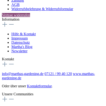
Zahlung
AGB
Widerrufsbelehrung & Widerrufsformular
Vertrag widerrufen
Information
Hilfe & Kontakt
Impressum
Datenschutz
Martha's Blog
Newsletter
Kontakt
info@marthas-gardening.de
07121 / 99 40 120
www.marthas-
gardening.de
Oder über unser
Kontaktformular
.
Unsere Communities