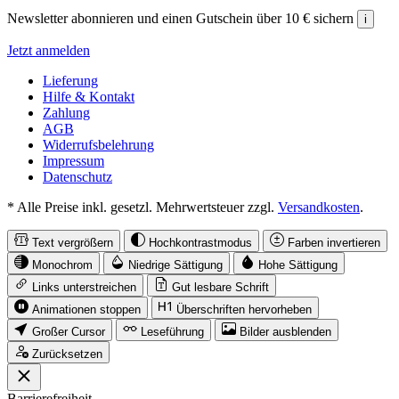
Newsletter abonnieren und einen Gutschein über 10 € sichern
i
Jetzt anmelden
Lieferung
Hilfe & Kontakt
Zahlung
AGB
Widerrufsbelehrung
Impressum
Datenschutz
* Alle Preise inkl. gesetzl. Mehrwertsteuer zzgl.
Versandkosten
.
Text vergrößern
Hochkontrastmodus
Farben invertieren
Monochrom
Niedrige Sättigung
Hohe Sättigung
Links unterstreichen
Gut lesbare Schrift
Animationen stoppen
Überschriften hervorheben
Großer Cursor
Leseführung
Bilder ausblenden
Zurücksetzen
Barrierefreiheit