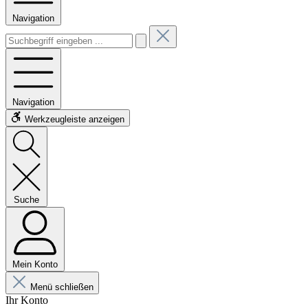
Navigation
Navigation
Werkzeugleiste anzeigen
Suche
Mein Konto
Menü schließen
Ihr Konto