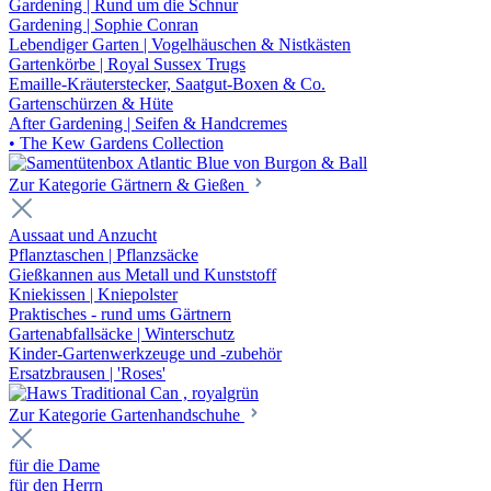
Gardening | Rund um die Schnur
Gardening | Sophie Conran
Lebendiger Garten | Vogelhäuschen & Nistkästen
Gartenkörbe | Royal Sussex Trugs
Emaille-Kräuterstecker, Saatgut-Boxen & Co.
Gartenschürzen & Hüte
After Gardening | Seifen & Handcremes
• The Kew Gardens Collection
Zur Kategorie Gärtnern & Gießen
Aussaat und Anzucht
Pflanztaschen | Pflanzsäcke
Gießkannen aus Metall und Kunststoff
Kniekissen | Kniepolster
Praktisches - rund ums Gärtnern
Gartenabfallsäcke | Winterschutz
Kinder-Gartenwerkzeuge und -zubehör
Ersatzbrausen | 'Roses'
Zur Kategorie Gartenhandschuhe
für die Dame
für den Herrn