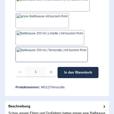
Brombeere
Grün
Limettengrün
Terracotta
Produkt Anzahl: Gib den gewünschten Wert ein oder benutze die Schaltflächen um 
In den Warenkorb
Produktnummer:
MG115Terracotta
Beschreibung
Schon unsere Eltern und Großeltern hatten immer eine Ballbrause