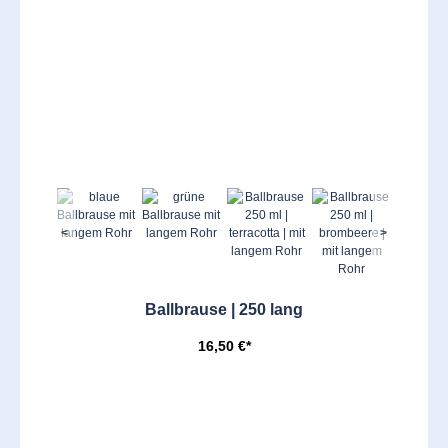
<
>
Ballbrause | 250 lang
16,50 €*