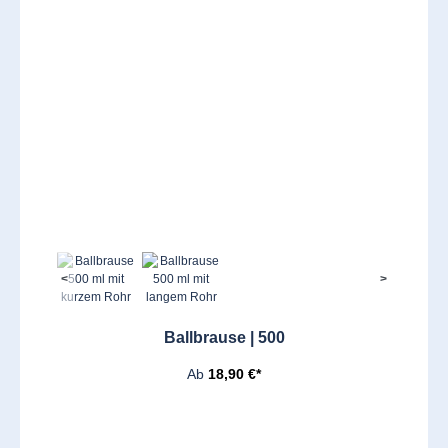
<
>
Ballbrause | 500
Ab
18,90 €*