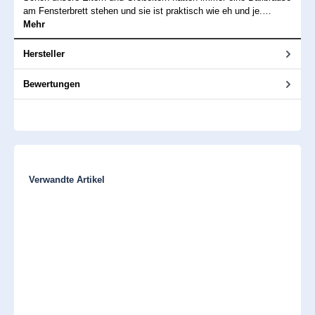
am Fensterbrett stehen und sie ist praktisch wie eh und je.…
Mehr
Hersteller
Bewertungen
Produktgalerie überspringen
Verwandte Artikel