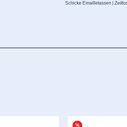
Schicke Emailletassen | Zeitl
%