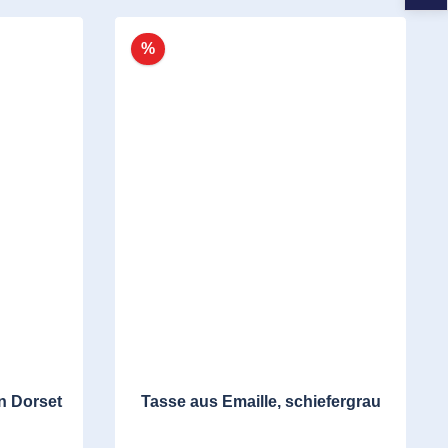
%
n Dorset
Tasse aus Emaille, schiefergrau