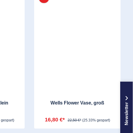
›
lein
Wells Flower Vase, groß
Newsletter
16,80 €*
 gespart)
22,50 €*
(25.33% gespart)