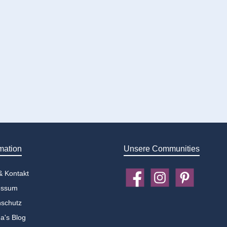
mation
Unsere Communities
 & Kontakt
Facebook
Instagram
Pinterest
essum
schutz
a's Blog