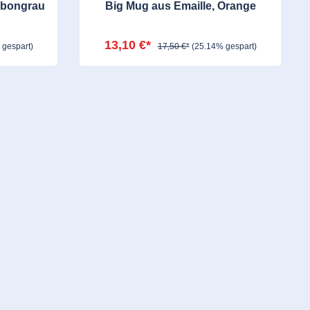
rbongrau
Big Mug aus Emaille, Orange
13,10 €*
 gespart)
17,50 €*
(25.14% gespart)