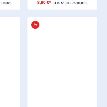
8,90 €*
 gespart)
11,90 €*
(25.21% gespart)
%