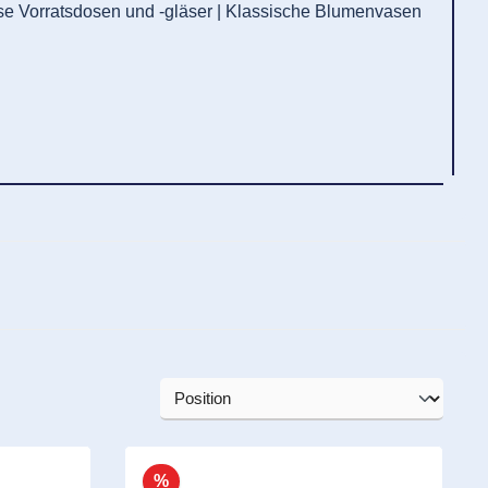
ose Vorratsdosen und -gläser | Klassische Blumenvasen
%