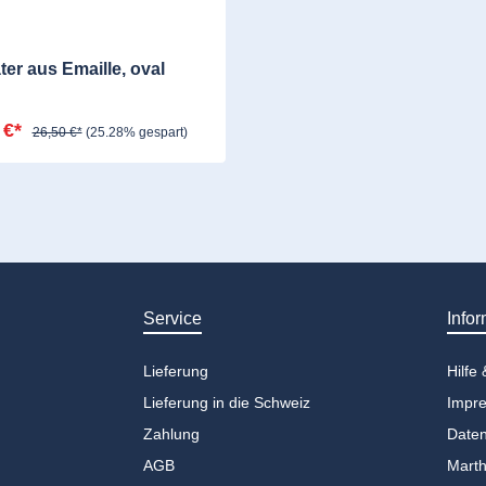
ter aus Emaille, oval
 €*
26,50 €*
(25.28% gespart)
Service
Infor
Lieferung
Hilfe
Lieferung in die Schweiz
Impr
Zahlung
Daten
AGB
Marth