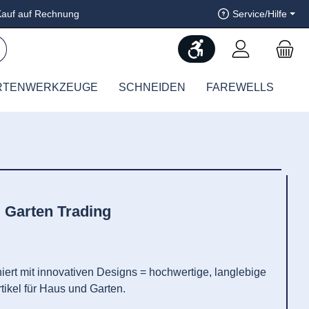
auf auf Rechnung
Service/Hilfe
Werkzeugleiste anzeig
RTENWERKZEUGE
SCHNEIDEN
FAREWELLS
Garten Trading
iert mit innovativen Designs = hochwertige, langlebige
tikel für Haus und Garten.