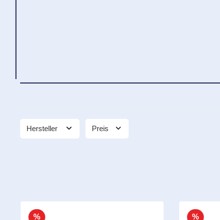
Hersteller
Preis
%
%