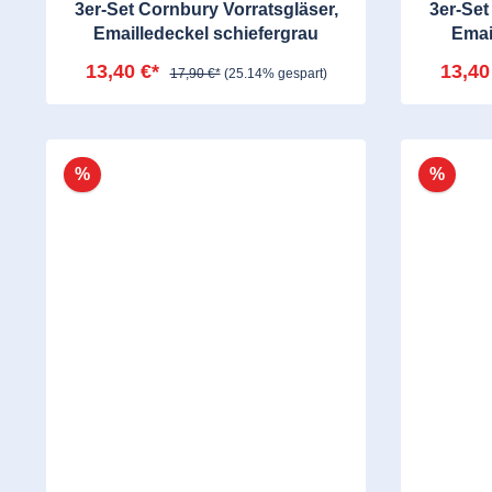
3er-Set Cornbury Vorratsgläser,
3er-Set
Emailledeckel schiefergrau
Emai
13,40 €*
13,40
17,90 €*
(25.14% gespart)
%
%