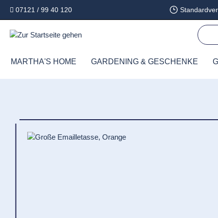
07121 / 99 40 120
Standardver
springen
Zur Hauptnavigation springen
MARTHA'S HOME
GARDENING & GESCHENKE
G