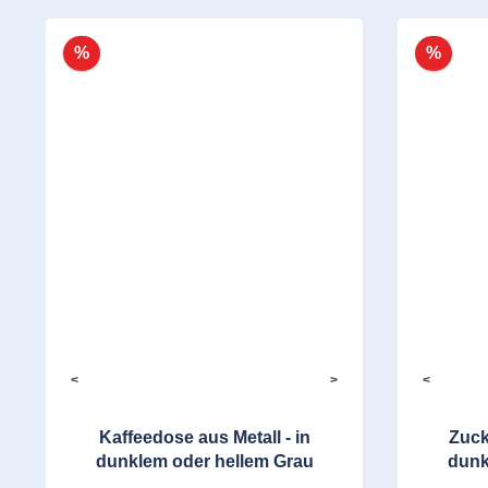
%
%
<
>
<
Kaffeedose aus Metall - in
Zuck
dunklem oder hellem Grau
dunk