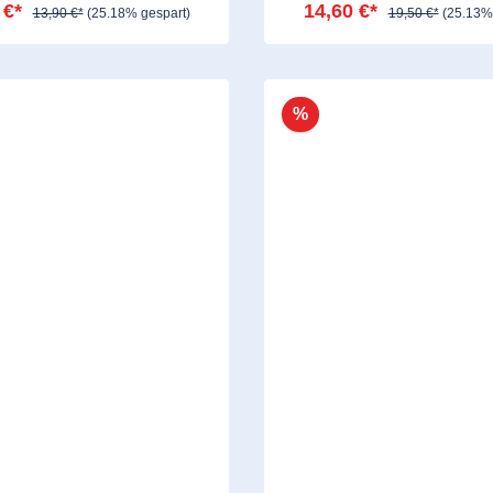
 €*
14,60 €*
13,90 €*
(25.18% gespart)
19,50 €*
(25.13%
%