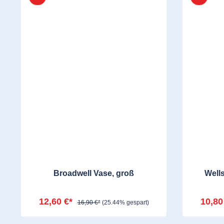
Broadwell Vase, groß
Well
12,60 €*
10,80
16,90 €*
(25.44% gespart)