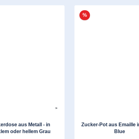
%
>
erdose aus Metall - in
Zucker-Pot aus Emaille i
lem oder hellem Grau
Blue