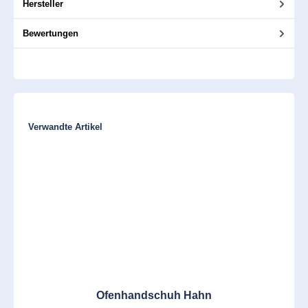
Hersteller
Bewertungen
Produktgalerie überspringen
Verwandte Artikel
Ofenhandschuh Hahn