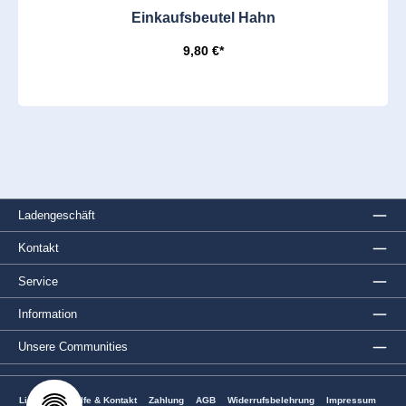
Einkaufsbeutel Hahn
9,80 €*
Ladengeschäft
Kontakt
Service
Information
Unsere Communities
Lieferung
Hilfe & Kontakt
Zahlung
AGB
Widerrufsbelehrung
Impressum