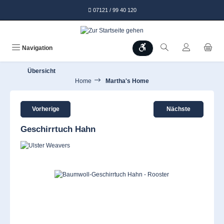
alt springen
07121 / 99 40 120
Werkzeugleiste anzeigen
Navigation
Übersicht
Home
Martha's Home
Vorherige
Nächste
Geschirrtuch Hahn
Bildergalerie überspringen