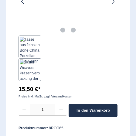
15,50 €*
Preise inkl. MwSt. zzgl. Versandkosten
Produkt Anzahl: Gib den gewünschten Wert ein oder benutze die Schaltflächen um 
In den Warenkorb
Produktnummer:
8ROO65