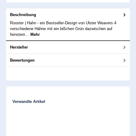
Beschreibung
Rooster | Hahn - ein Bestseller-Design von Ulster Weavers 4
verschiedene Hähne mit ein bißchen Grün dazwischen auf
feinstem…
Mehr
Hersteller
Bewertungen
Produktgalerie überspringen
Verwandte Artikel