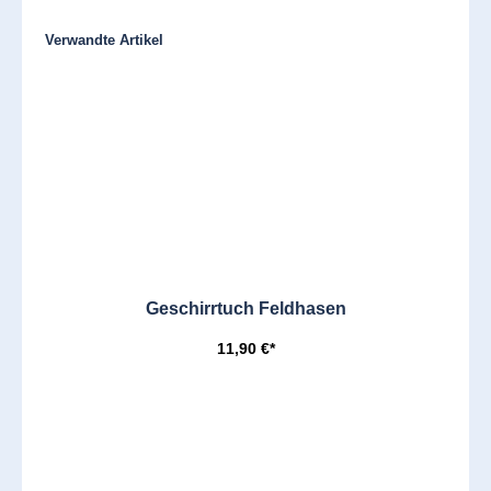
Produktgalerie überspringen
Verwandte Artikel
Geschirrtuch Feldhasen
11,90 €*